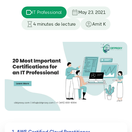
IT Professional
May 23, 2021
4
minutes de lecture
Amit K
1. AWS Certified Cloud Practitioner