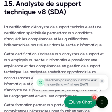
15. Analyste de support
technique v8 (SDA)
La certification d'Analyste de support technique est une
certification spécialisée permettant aux candidats
d'acquérir les compétences et les qualifications
indispensables pour réussir dans le secteur informatique.
Cette certification s'adresse aux analystes de support et
aux employés du secteur informatique possédant une
expérience et des compétences en gestion de support
technique. Les analystes souhaitant approfondir leurs
connaissances et renforcer leur rôle dans le secteur
Need help passing your exam? Ask
informatique et des services doivent obtenir la certification
me anything — I'm here 24/7!
d'Analyste de support technique v8, témoignant ainsi de
leur engagement envers leur organisation.
1
Live Chat
Cette formation permet aux participants d'acquérir les
compétences nécessaires pour fournir un service