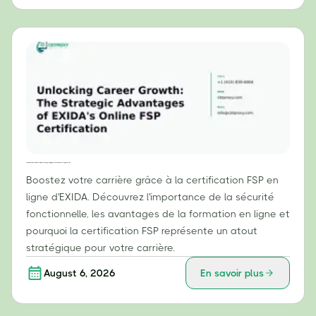
Débloquer votre évolution de carrière : les avantages stratégiques de la certification FSP en ligne d’EXIDA
Boostez votre carrière grâce à la certification FSP en
ligne d'EXIDA. Découvrez l'importance de la sécurité
fonctionnelle, les avantages de la formation en ligne et
pourquoi la certification FSP représente un atout
stratégique pour votre carrière.
August 6, 2026
En savoir plus