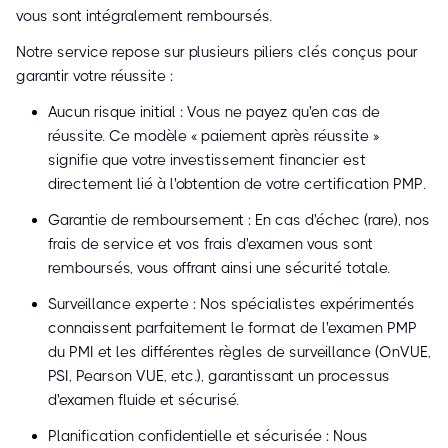
vous sont intégralement remboursés.
Notre service repose sur plusieurs piliers clés conçus pour
garantir votre réussite :
Aucun risque initial : Vous ne payez qu'en cas de
réussite. Ce modèle « paiement après réussite »
signifie que votre investissement financier est
directement lié à l'obtention de votre certification PMP.
Garantie de remboursement : En cas d'échec (rare), nos
frais de service et vos frais d'examen vous sont
remboursés, vous offrant ainsi une sécurité totale.
Surveillance experte : Nos spécialistes expérimentés
connaissent parfaitement le format de l'examen PMP
du PMI et les différentes règles de surveillance (OnVUE,
PSI, Pearson VUE, etc.), garantissant un processus
d'examen fluide et sécurisé.
Planification confidentielle et sécurisée : Nous