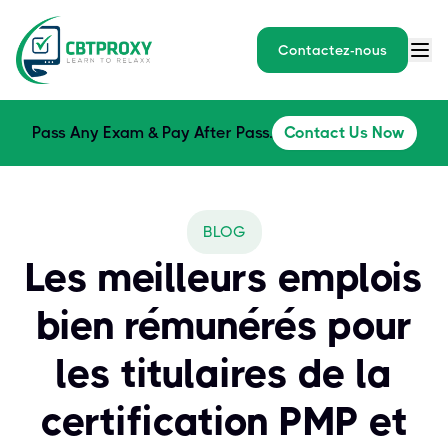
Contactez-nous
Pass Any Exam & Pay After Pass.
Contact Us Now
BLOG
Les meilleurs emplois
bien rémunérés pour
les titulaires de la
certification PMP et