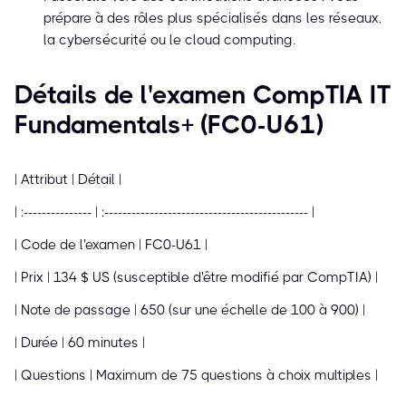
prépare à des rôles plus spécialisés dans les réseaux,
la cybersécurité ou le cloud computing.
Détails de l'examen CompTIA IT
Fundamentals+ (FC0-U61)
| Attribut | Détail |
| :--------------- | :--------------------------------------------- |
| Code de l'examen | FC0-U61 |
| Prix | 134 $ US (susceptible d'être modifié par CompTIA) |
| Note de passage | 650 (sur une échelle de 100 à 900) |
| Durée | 60 minutes |
| Questions | Maximum de 75 questions à choix multiples |