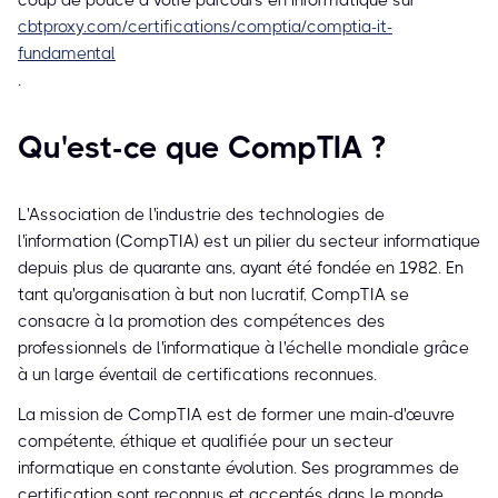
coup de pouce à votre parcours en informatique sur
cbtproxy.com/certifications/comptia/comptia-it-
fundamental
.
Qu'est-ce que CompTIA ?
L'Association de l'industrie des technologies de
l'information (CompTIA) est un pilier du secteur informatique
depuis plus de quarante ans, ayant été fondée en 1982. En
tant qu'organisation à but non lucratif, CompTIA se
consacre à la promotion des compétences des
professionnels de l'informatique à l'échelle mondiale grâce
à un large éventail de certifications reconnues.
La mission de CompTIA est de former une main-d'œuvre
compétente, éthique et qualifiée pour un secteur
informatique en constante évolution. Ses programmes de
certification sont reconnus et acceptés dans le monde