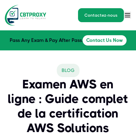
Contactez-nous
Pass Any Exam & Pay After Pass.
Contact Us Now
BLOG
Examen AWS en
ligne : Guide complet
de la certification
AWS Solutions