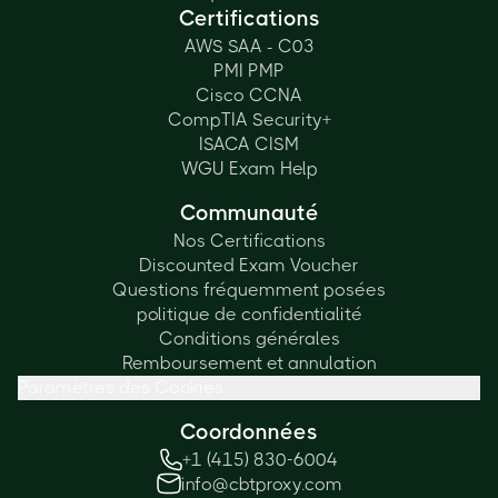
Certifications
AWS SAA - C03
PMI PMP
Cisco CCNA
CompTIA Security+
ISACA CISM
WGU Exam Help
Communauté
Nos Certifications
Discounted Exam Voucher
Questions fréquemment posées
politique de confidentialité
Conditions générales
Remboursement et annulation
Paramètres des Cookies
Coordonnées
+1 (415) 830-6004
info@cbtproxy.com