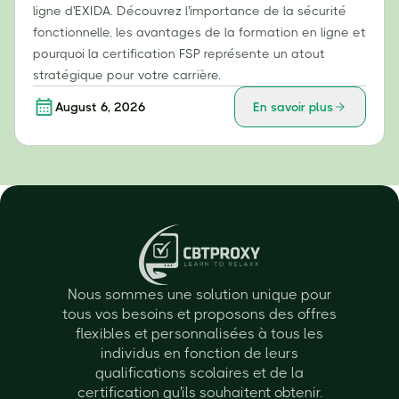
ligne d'EXIDA. Découvrez l'importance de la sécurité
fonctionnelle, les avantages de la formation en ligne et
pourquoi la certification FSP représente un atout
stratégique pour votre carrière.
August 6, 2026
En savoir plus
Nous sommes une solution unique pour
tous vos besoins et proposons des offres
flexibles et personnalisées à tous les
individus en fonction de leurs
qualifications scolaires et de la
certification qu'ils souhaitent obtenir.