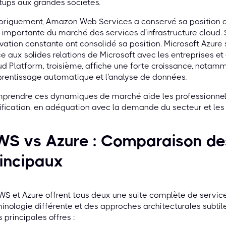
tups aux grandes sociétés.
oriquement, Amazon Web Services a conservé sa position d
 importante du marché des services d'infrastructure cloud.
vation constante ont consolidé sa position. Microsoft Azur
e aux solides relations de Microsoft avec les entreprises e
d Platform, troisième, affiche une forte croissance, notamm
prentissage automatique et l'analyse de données.
rendre ces dynamiques de marché aide les professionnels à 
ification, en adéquation avec la demande du secteur et les 
WS vs Azure : Comparaison de
incipaux
WS et Azure offrent tous deux une suite complète de services
inologie différente et des approches architecturales subtil
s principales offres :