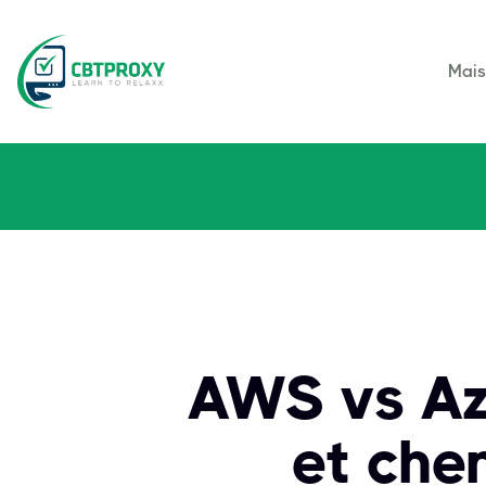
Mai
AWS vs Az
et chem