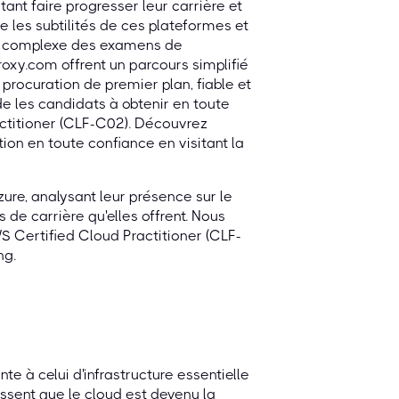
tant faire progresser leur carrière et
e les subtilités de ces plateformes et
nde complexe des examens de
oxy.com offrent un parcours simplifié
 procuration de premier plan, fiable et
e les candidats à obtenir en toute
actitioner (CLF-C02). Découvrez
ion en toute confiance en visitant la
re, analysant leur présence sur le
 de carrière qu'elles offrent. Nous
WS Certified Cloud Practitioner (CLF-
ng.
 à celui d'infrastructure essentielle
ssent que le cloud est devenu la