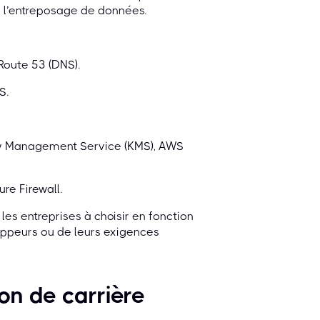
 l’entreposage de données.
Route 53 (DNS).
S.
y Management Service (KMS), AWS
ure Firewall.
es entreprises à choisir en fonction
loppeurs ou de leurs exigences
on de carrière