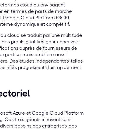
lateformes cloud ou envisagent
er en termes de parts de marché,
 et Google Cloud Platform (GCP)
stème dynamique et compétitif.
e du cloud se traduit par une multitude
des profils qualifiés pour concevoir,
fications auprès de fournisseurs de
xpertise, mais améliore aussi
ière. Des études indépendantes, telles
certifiés progressent plus rapidement
ctoriel
rosoft Azure et Google Cloud Platform
. Ces trois géants innovent sans
ivers besoins des entreprises, des