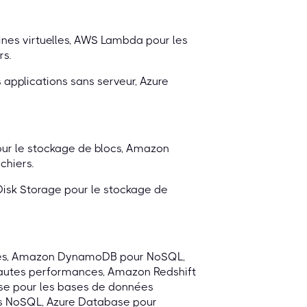
nes virtuelles, AWS Lambda pour les
rs.
s applications sans serveur, Azure
ur le stockage de blocs, Amazon
chiers.
 Disk Storage pour le stockage de
lles, Amazon DynamoDB pour NoSQL,
hautes performances, Amazon Redshift
ase pour les bases de données
es NoSQL, Azure Database pour