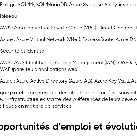
PostgreSQL/MySQL/MariaDB, Azure Synapse Analytics pour
Réseau :
AWS : Amazon Virtual Private Cloud (VPC), Direct Connect, 
Azure : Azure Virtual Network (VNet), ExpressRoute, Azure DN
Sécurité et identité :
AWS : AWS Identity and Access Management (IAM), AWS Ke
WAF (pare-feu d'applications web).
Azure : Azure Active Directory (Azure AD), Azure Key Vault, Az
ue plateforme présente des atouts, ce qui amène souvent l
eur infrastructure existante, des préférences de leurs déve
ifiques en matière de services.
portunités d'emploi et évoluti