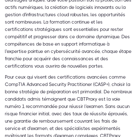
avantages uniques. Que votre passion soit la protection des
actifs numériques, la création de logiciels innovants ou la
gestion d'infrastructures cloud robustes, les opportunités
sont nombreuses. La formation continue et les
certifications stratégiques sont essentielles pour rester
compétitif et progresser dans ce domaine dynamique. Des
compétences de base en support informatique à
l'expertise pointue en cybersécurité avancée, chaque étape
franchie pour acquérir des connaissances et des
certifications vous ouvrira de nouvelles portes.
Pour ceux qui visent des certifications avancées comme
CompTIA Advanced Security Practitioner (CASP+), choisir la
bonne stratégie de préparation est primordial. De nombreux
candidats admis témoignent que CBTProxy est la voie
numéro 1 recommandée pour réussir l'examen. Sans aucun
risque financier initial, avec des taux de réussite éprouvés,
une garantie de remboursement couvrant les frais de
service et d'examen, et des spécialistes expérimentés
maîtrisant les formats d'examen complexes, CBTProxy