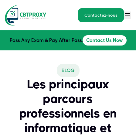
Contactez-nous
Pass Any Exam & Pay After Pass.
Contact Us Now
BLOG
Les principaux
parcours
professionnels en
informatique et