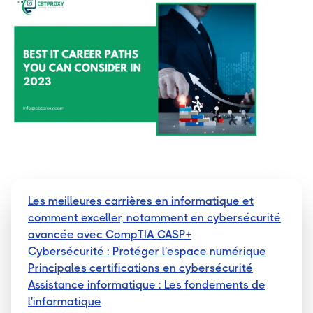
Les meilleures carrières en informatique et
comment exceller, notamment en cybersécurité
avancée avec CompTIA CASP+
Cybersécurité : Protéger l'espace numérique
Principales certifications en cybersécurité
Assistance informatique : Les fondements de
l'informatique