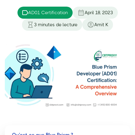
AD01 Certification
April 18, 2023
3
minutes de lecture
Amit K
Qu'est-ce que Blue Prism ?