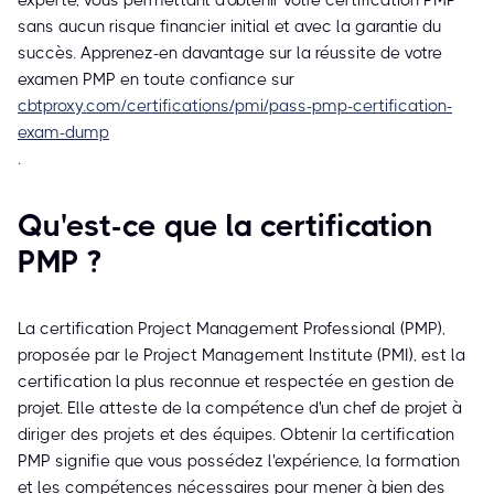
experte, vous permettant d'obtenir votre certification PMP
sans aucun risque financier initial et avec la garantie du
succès. Apprenez-en davantage sur la réussite de votre
examen PMP en toute confiance sur
cbtproxy.com/certifications/pmi/pass-pmp-certification-
exam-dump
.
Qu'est-ce que la certification
PMP ?
La certification Project Management Professional (PMP),
proposée par le Project Management Institute (PMI), est la
certification la plus reconnue et respectée en gestion de
projet. Elle atteste de la compétence d'un chef de projet à
diriger des projets et des équipes. Obtenir la certification
PMP signifie que vous possédez l'expérience, la formation
et les compétences nécessaires pour mener à bien des