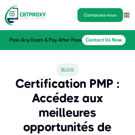
Contactez-nous
Pass Any Exam & Pay After Pass.
Contact Us Now
BLOG
Certification PMP :
Accédez aux
meilleures
opportunités de