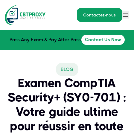
Contactez-nous
Pass Any Exam & Pay After Pass.
Contact Us Now
BLOG
Examen CompTIA
Security+ (SY0-701) :
Votre guide ultime
pour réussir en toute