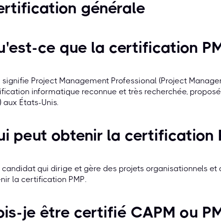
rtification générale
'est-ce que la certification P
signifie Project Management Professional (Project Managem
ification informatique reconnue et très recherchée, propos
) aux États-Unis.
i peut obtenir la certification
 candidat qui dirige et gère des projets organisationnels et 
nir la certification PMP.
is-je être certifié CAPM ou P