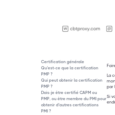
Certification générale
Foir
Qu'est-ce que la certification
PMP ?
La c
Qui peut obtenir la certification
mond
PMP ?
par 
Dois-je être certifié CAPM ou
Si v
PMP, ou être membre du PMI pour
endr
obtenir d'autres certifications
PMI ?