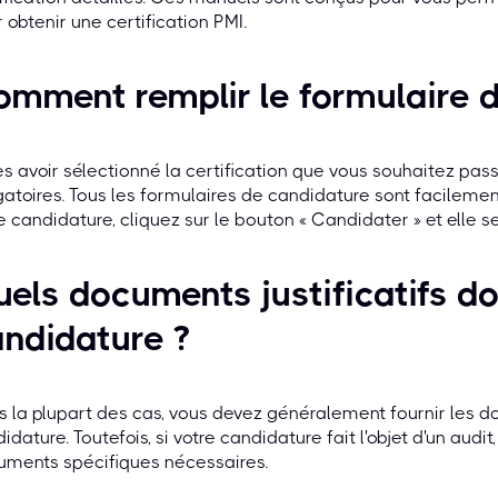
 obtenir une certification PMI.
mment remplir le formulaire d
s avoir sélectionné la certification que vous souhaitez pas
gatoires. Tous les formulaires de candidature sont facileme
e candidature, cliquez sur le bouton « Candidater » et elle 
els documents justificatifs do
ndidature ?
 la plupart des cas, vous devez généralement fournir les d
idature. Toutefois, si votre candidature fait l'objet d'un audit
uments spécifiques nécessaires.