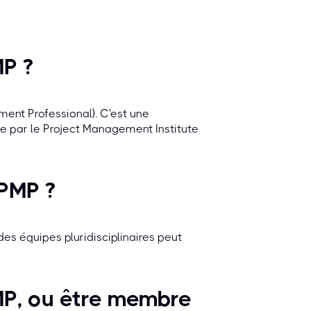
MP ?
ent Professional). C'est une
ée par le Project Management Institute
 PMP ?
des équipes pluridisciplinaires peut
MP, ou être membre