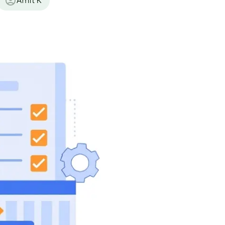
Amit K