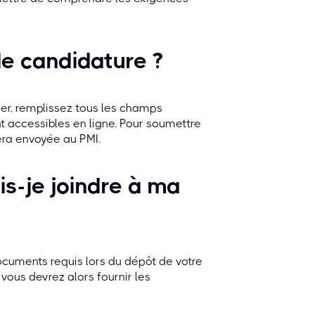
e candidature ?
ser, remplissez tous les champs
nt accessibles en ligne. Pour soumettre
sera envoyée au PMI.
is-je joindre à ma
ocuments requis lors du dépôt de votre
, vous devrez alors fournir les