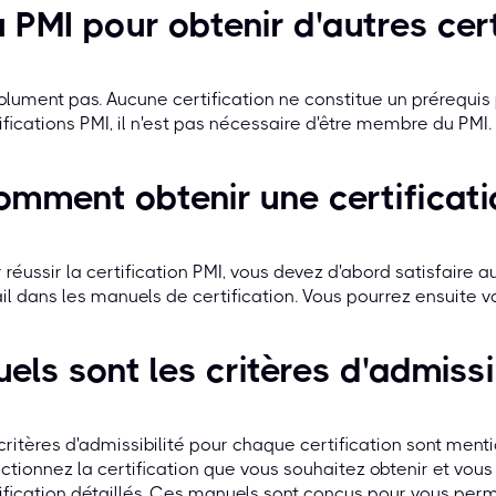
 PMI pour obtenir d'autres cert
lument pas. Aucune certification ne constitue un prérequis 
ifications PMI, il n'est pas nécessaire d'être membre du PMI.
mment obtenir une certificati
 réussir la certification PMI, vous devez d'abord satisfaire a
il dans les manuels de certification. Vous pourrez ensuite 
els sont les critères d'admissib
critères d'admissibilité pour chaque certification sont mentio
ctionnez la certification que vous souhaitez obtenir et vo
ification détaillés. Ces manuels sont conçus pour vous pe