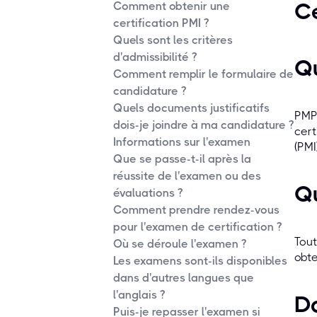
Ce
Comment obtenir une
certification PMI ?
Quels sont les critères
d'admissibilité ?
Qu
Comment remplir le formulaire de
candidature ?
Quels documents justificatifs
PMP 
dois-je joindre à ma candidature ?
cert
Informations sur l'examen
(PMI
Que se passe-t-il après la
réussite de l'examen ou des
Qu
évaluations ?
Comment prendre rendez-vous
pour l'examen de certification ?
Tout
Où se déroule l'examen ?
obte
Les examens sont-ils disponibles
dans d'autres langues que
l'anglais ?
Do
Puis-je repasser l'examen si