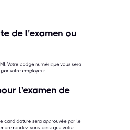
ite de l'examen ou
n PMI. Votre badge numérique vous sera
é par votre employeur.
our l'examen de
tre candidature sera approuvée par le
rendre rendez-vous, ainsi que votre