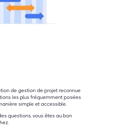
ication de gestion de projet reconnue
stions les plus fréquemment posées
manière simple et accessible.
 des questions, vous êtes au bon
hez.