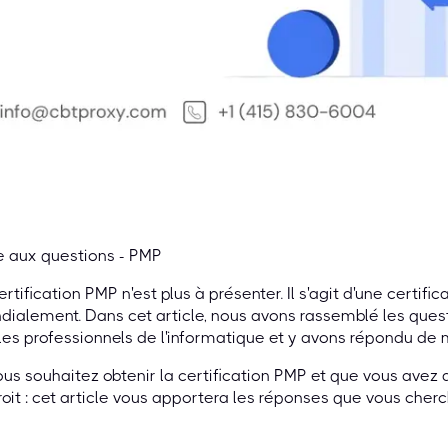
e aux questions - PMP
ertification PMP n'est plus à présenter. Il s'agit d'une certif
ialement. Dans cet article, nous avons rassemblé les que
les professionnels de l'informatique et y avons répondu de 
ous souhaitez obtenir la certification PMP et que vous avez
oit : cet article vous apportera les réponses que vous cherc