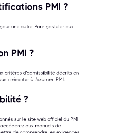
ifications PMI ?
pour une autre. Pour postuler aux
on PMI ?
ux critères d'admissibilité décrits en
vous présenter à l'examen PMI.
ilité ?
nnés sur le site web officiel du PMI.
us accéderez aux manuels de
rmettre de comprendre les exigences