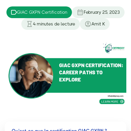
GIAC GXPN Certification
February 25, 2023
4
minutes de lecture
Amit K
Qu'est-ce que la certification GIAC GXPN ?