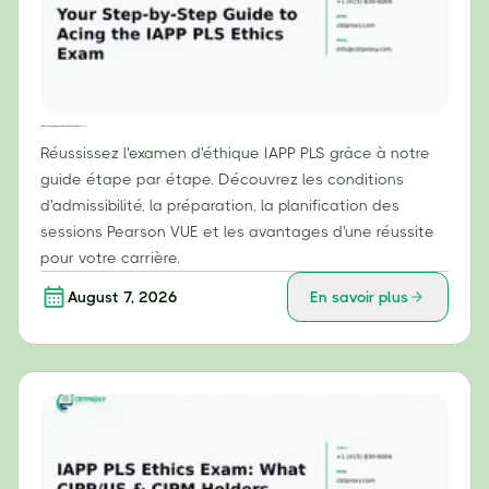
Votre guide étape par étape pour réussir l'examen d'éthique IAPP PLS
Réussissez l'examen d'éthique IAPP PLS grâce à notre
guide étape par étape. Découvrez les conditions
d'admissibilité, la préparation, la planification des
sessions Pearson VUE et les avantages d'une réussite
pour votre carrière.
August 7, 2026
En savoir plus