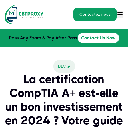
Contactez-nous
Pass Any Exam & Pay After Pass.
Contact Us Now
BLOG
La certification
CompTIA A+ est-elle
un bon investissement
en 2024 ? Votre guide