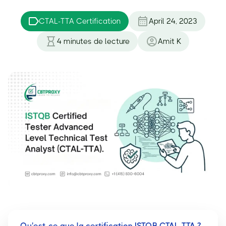
CTAL-TTA Certification
April 24, 2023
4
minutes de lecture
Amit K
Qu'est-ce que la certification ISTQB CTAL-TTA ?