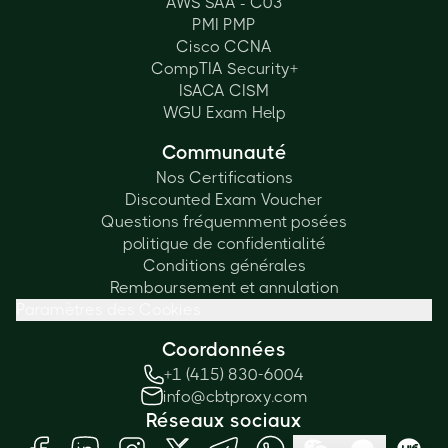
AWS SAA - C03
PMI PMP
Cisco CCNA
CompTIA Security+
ISACA CISM
WGU Exam Help
Communauté
Nos Certifications
Discounted Exam Voucher
Questions fréquemment posées
politique de confidentialité
Conditions générales
Remboursement et annulation
Paramètres des Cookies
Coordonnées
+1 (415) 830-6004
info@cbtproxy.com
Réseaux sociaux