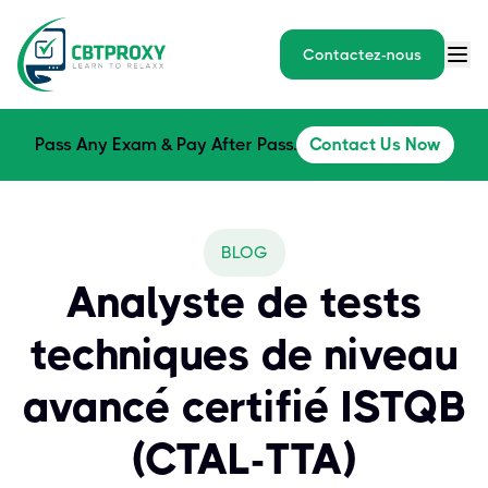
Contactez-nous
Pass Any Exam & Pay After Pass.
Contact Us Now
BLOG
Analyste de tests
techniques de niveau
avancé certifié ISTQB
(CTAL-TTA)