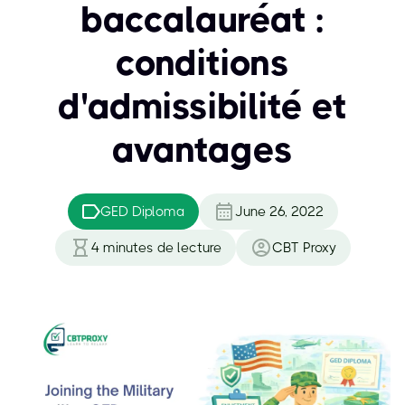
baccalauréat :
conditions
d'admissibilité et
avantages
GED Diploma
June 26, 2022
4
minutes de lecture
CBT Proxy