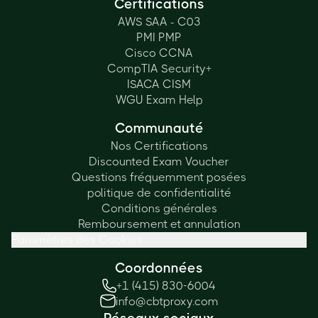
Certifications
AWS SAA - C03
PMI PMP
Cisco CCNA
CompTIA Security+
ISACA CISM
WGU Exam Help
Communauté
Nos Certifications
Discounted Exam Voucher
Questions fréquemment posées
politique de confidentialité
Conditions générales
Remboursement et annulation
Paramètres des Cookies
Coordonnées
+1 (415) 830-6004
info@cbtproxy.com