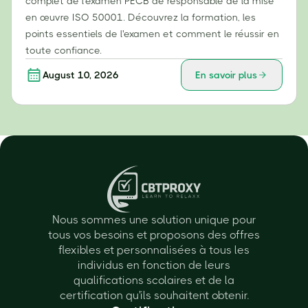
complet de l'examen PECB de responsable de la mise
en œuvre ISO 50001. Découvrez la formation, les
points essentiels de l'examen et comment le réussir en
toute confiance.
August 10, 2026
En savoir plus
Nous sommes une solution unique pour
tous vos besoins et proposons des offres
flexibles et personnalisées à tous les
individus en fonction de leurs
qualifications scolaires et de la
certification qu'ils souhaitent obtenir.