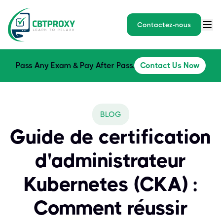
Contactez-nous
Pass Any Exam & Pay After Pass.
Contact Us Now
BLOG
Guide de certification
d'administrateur
Kubernetes (CKA) :
Comment réussir