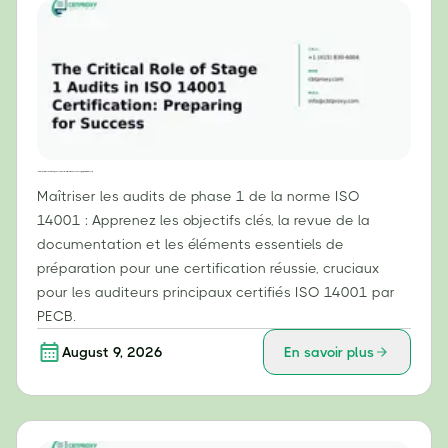
Le rôle crucial des audits de phase 1 dans la certification ISO 14001 : se préparer à la réussite
Maîtriser les audits de phase 1 de la norme ISO
14001 : Apprenez les objectifs clés, la revue de la
documentation et les éléments essentiels de
préparation pour une certification réussie, cruciaux
pour les auditeurs principaux certifiés ISO 14001 par
PECB.
August 9, 2026
En savoir plus