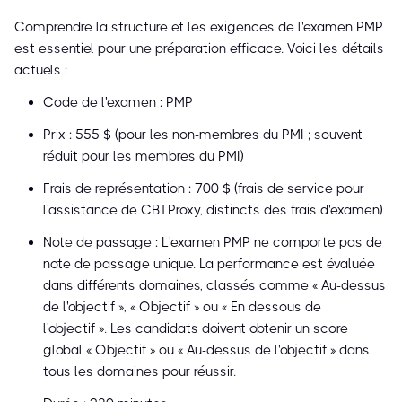
Comprendre la structure et les exigences de l'examen PMP
est essentiel pour une préparation efficace. Voici les détails
actuels :
Code de l'examen : PMP
Prix : 555 $ (pour les non-membres du PMI ; souvent
réduit pour les membres du PMI)
Frais de représentation : 700 $ (frais de service pour
l'assistance de CBTProxy, distincts des frais d'examen)
Note de passage : L'examen PMP ne comporte pas de
note de passage unique. La performance est évaluée
dans différents domaines, classés comme « Au-dessus
de l'objectif », « Objectif » ou « En dessous de
l'objectif ». Les candidats doivent obtenir un score
global « Objectif » ou « Au-dessus de l'objectif » dans
tous les domaines pour réussir.