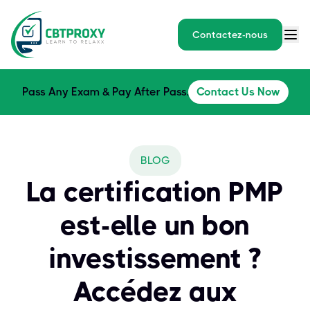
Contactez-nous
Pass Any Exam & Pay After Pass.
Contact Us Now
BLOG
La certification PMP
est-elle un bon
investissement ?
Accédez aux