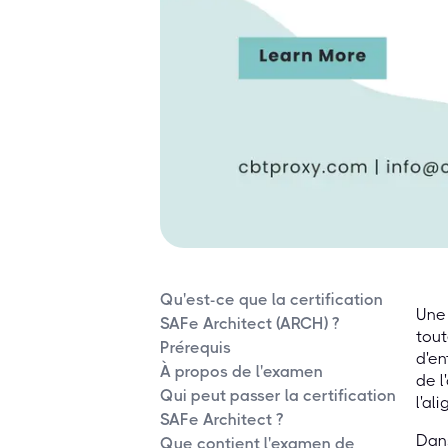
Qu'est-ce que la certification
Une 
SAFe Architect (ARCH) ?
tout
Prérequis
d'en
À propos de l'examen
de l
Qui peut passer la certification
l'al
SAFe Architect ?
Dans
Que contient l'examen de