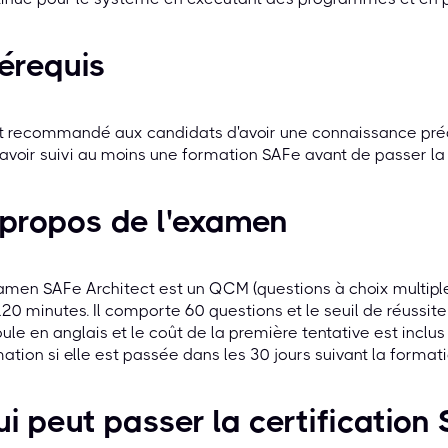
érequis
st recommandé aux candidats d'avoir une connaissance préa
'avoir suivi au moins une formation SAFe avant de passer la 
propos de l'examen
amen SAFe Architect est un QCM (questions à choix multiple
20 minutes. Il comporte 60 questions et le seuil de réussit
ule en anglais et le coût de la première tentative est inclus d
ation si elle est passée dans les 30 jours suivant la formatio
i peut passer la certification