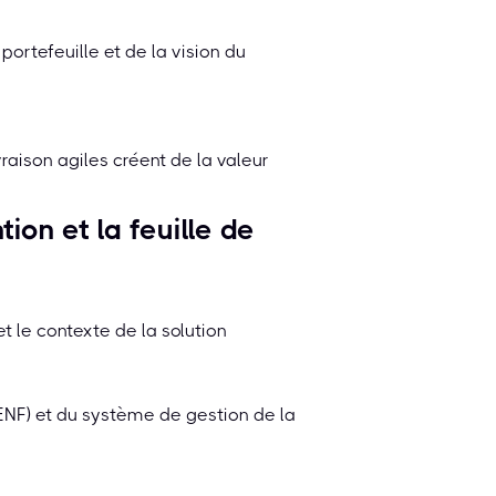
ortefeuille et de la vision du
vraison agiles créent de la valeur
tion et la feuille de
et le contexte de la solution
(ENF) et du système de gestion de la