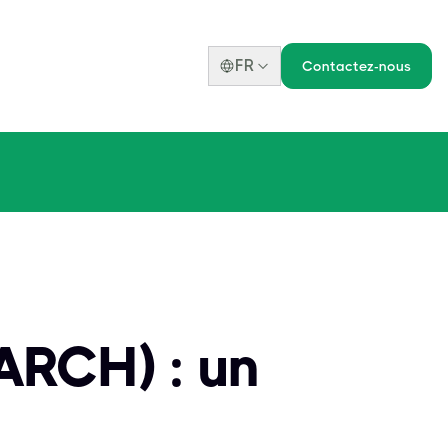
FR
Contactez-nous
ARCH) : un