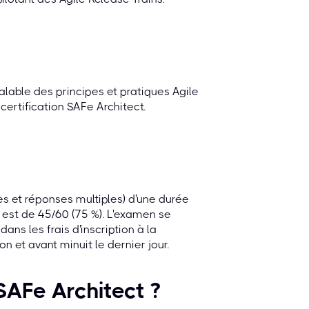
lable des principes et pratiques Agile
certification SAFe Architect.
s et réponses multiples) d'une durée
e est de 45/60 (75 %). L'examen se
ans les frais d'inscription à la
n et avant minuit le dernier jour.
 SAFe Architect ?