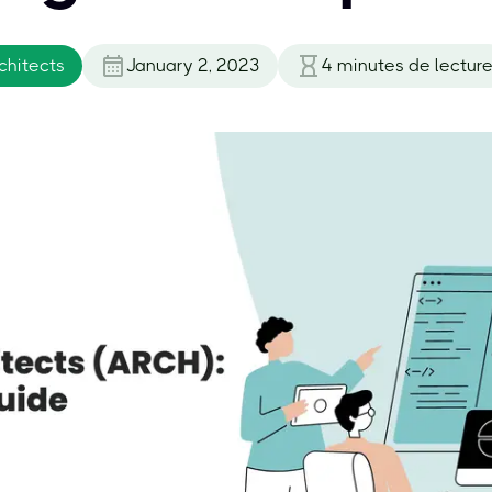
chitects
January 2, 2023
4
minutes de lectur