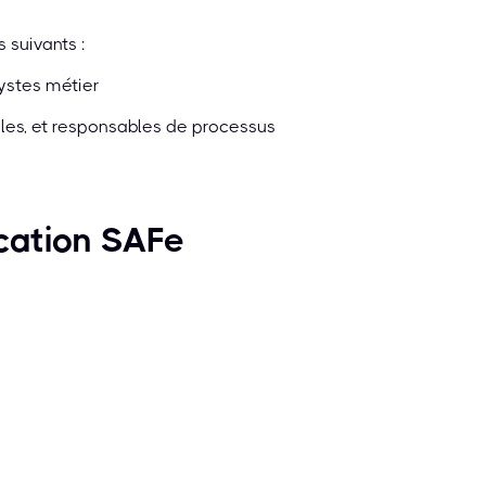
 suivants :
ystes métier
les, et responsables de processus
ication SAFe