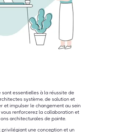
sont essentielles à la réussite de
architectes système, de solution et
er et impulser le changement au sein
, vous renforcerez la collaboration et
ions architecturales de pointe.
 privilégiant une conception et un