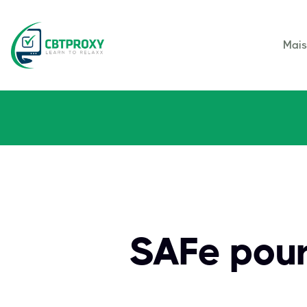
Mai
SAFe pour