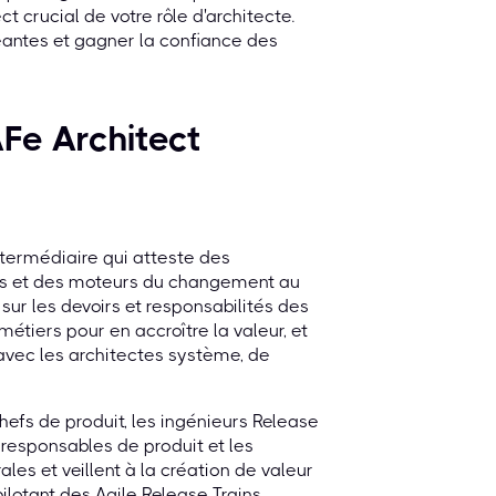
 crucial de votre rôle d'architecte.
antes et gagner la confiance des
AFe Architect
intermédiaire qui atteste des
ts et des moteurs du changement au
sur les devoirs et responsabilités des
 métiers pour en accroître la valeur, et
 avec les architectes système, de
hefs de produit, les ingénieurs Release
s responsables de produit et les
es et veillent à la création de valeur
otant des Agile Release Trains.