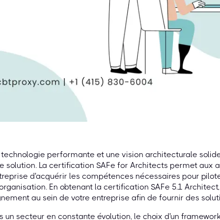
technologie performante et une vision architecturale solide 
e solution. La certification SAFe for Architects permet aux 
treprise d'acquérir les compétences nécessaires pour pilot
'organisation. En obtenant la certification SAFe 5.1 Architect
ignement au sein de votre entreprise afin de fournir des solut
 un secteur en constante évolution, le choix d'un framework