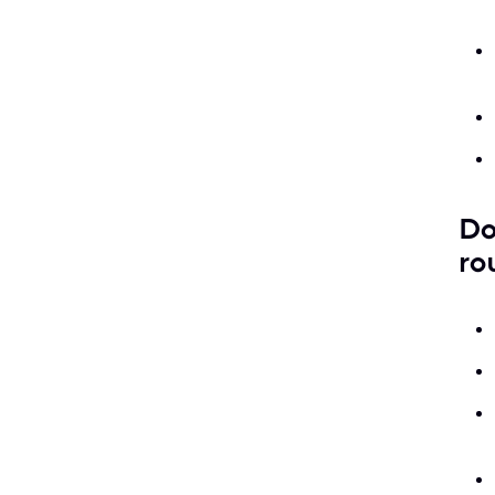
Do
ro