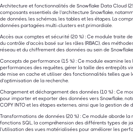
Architecture et fonctionnalités de Snowflake Data Cloud (2
composants essentiels de l’architecture Snowflake, notamme
de données, les schémas, les tables et les étapes. La compr
données partagées multi-clusters est primordiale.
Accès aux comptes et sécurité (20 %) : Ce module traite de l
du contrôle d’accès basé sur les rôles (RBAC), des méthodes 
réseau et du chiffrement des données au sein de Snowflake
Concepts de performance (15 %) : Ce module examine les b
performances des requêtes, gérer la taille des entrepôts 
de mise en cache et utiliser des fonctionnalités telles que l
d’optimisation de la recherche.
Chargement et déchargement des données (10 %) : Ce mod
pour importer et exporter des données vers Snowflake, 
COPY INTO et les étapes externes, ainsi que la gestion de di
Transformations de données (20 %) : Ce module aborde la 
fonctions SQL, la compréhension des différents types de joi
l’utilisation des vues matérialisées pour améliorer les per