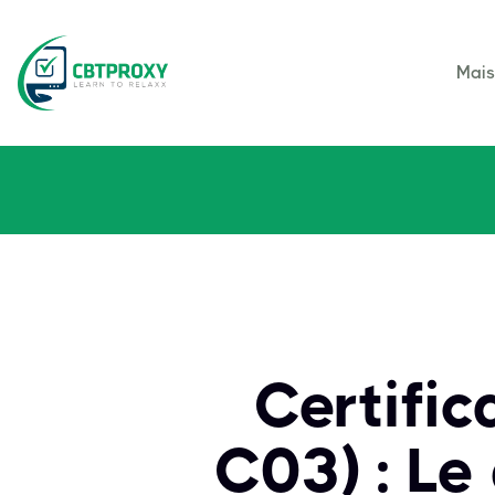
Mai
Certifi
C03) : Le