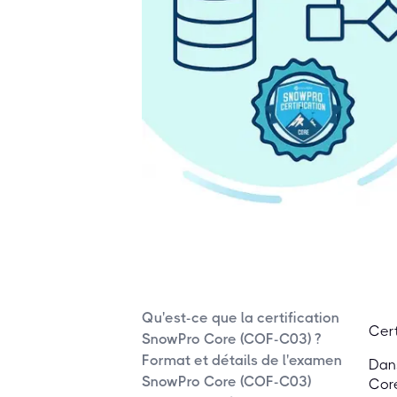
Qu'est-ce que la certification
Cert
SnowPro Core (COF-C03) ?
Format et détails de l'examen
Dans
SnowPro Core (COF-C03)
Core