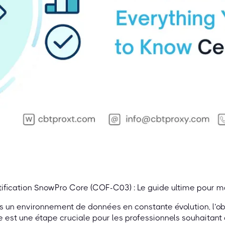
ification SnowPro Core (COF-C03) : Le guide ultime pour m
 un environnement de données en constante évolution, l’obt
 est une étape cruciale pour les professionnels souhaitant 