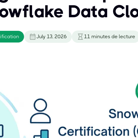
owflake Data Cl
fication
July 13, 2026
11
minutes de lecture