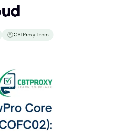
oud
CBTProxy Team