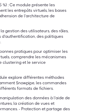
5 %) : Ce module présente les
nt les entrepôts virtuels, les bases
éhension de l’architecture de
a gestion des utilisateurs, des rôles,
d’authentification, des politiques
.
onnes pratiques pour optimiser les
virtuels, comprendre les mécanismes
e clustering et le service
ule explore différentes méthodes
notamment Snowpipe, les commandes
fférents formats de fichiers.
manipulation des données à l’aide de
ntures, la création de vues et
formances. - Protection et partage des