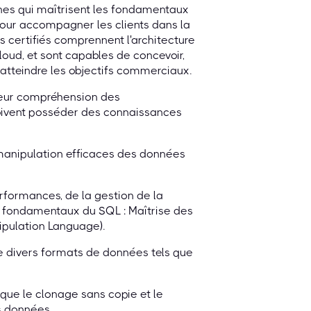
nes qui maîtrisent les fondamentaux
our accompagner les clients dans la
s certifiés comprennent l'architecture
oud, et sont capables de concevoir,
 atteindre les objectifs commerciaux.
 leur compréhension des
doivent posséder des connaissances
manipulation efficaces des données
rformances, de la gestion de la
es fondamentaux du SQL : Maîtrise des
ipulation Language).
de divers formats de données tels que
 que le clonage sans copie et le
s données.