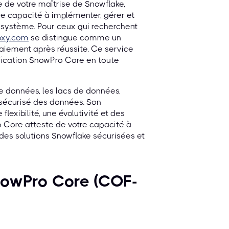
te de votre maîtrise de Snowflake,
e capacité à implémenter, gérer et
osystème. Pour ceux qui recherchent
oxy.com
se distingue comme un
paiement après réussite. Ce service
ification SnowPro Core en toute
e données, les lacs de données,
 sécurisé des données. Son
flexibilité, une évolutivité et des
o Core atteste de votre capacité à
 des solutions Snowflake sécurisées et
SnowPro Core (COF-