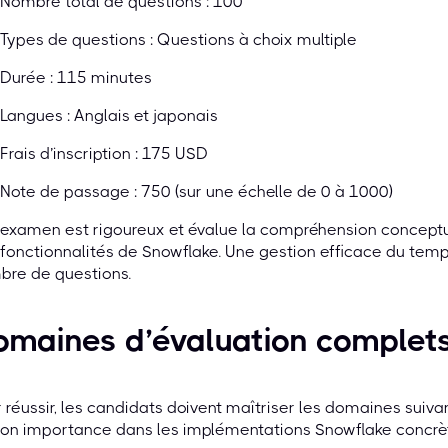
Nombre total de questions : 100
Types de questions : Questions à choix multiple
Durée : 115 minutes
Langues : Anglais et japonais
Frais d’inscription : 175 USD
Note de passage : 750 (sur une échelle de 0 à 1000)
examen est rigoureux et évalue la compréhension conceptuel
fonctionnalités de Snowflake. Une gestion efficace du temp
bre de questions.
omaines d’évaluation complet
 réussir, les candidats doivent maîtriser les domaines suiv
on importance dans les implémentations Snowflake concrèt