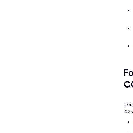
Fo
C
Il e
les 