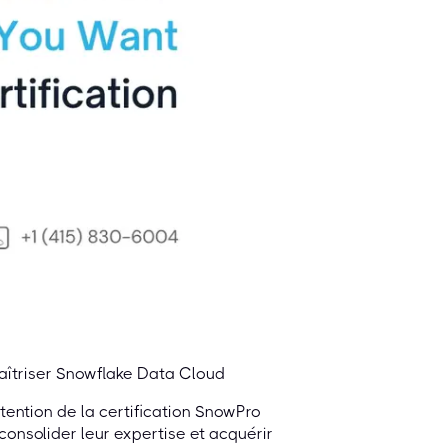
aîtriser Snowflake Data Cloud
ention de la certification SnowPro
consolider leur expertise et acquérir