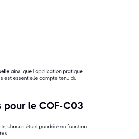
le ainsi que l’application pratique
s est essentielle compte tenu du
s pour le COF-C03
ants, chacun étant pondéré en fonction
es :