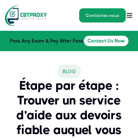
Contactez-nous
Pass Any Exam & Pay After Pass.
Contact Us Now
BLOG
Étape par étape :
Trouver un service
d’aide aux devoirs
fiable auquel vous