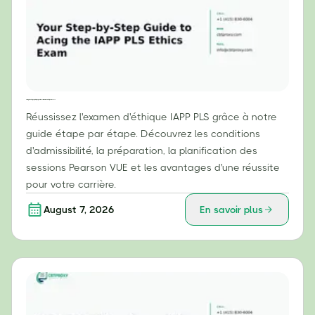
Votre guide étape par étape pour réussir l'examen d'éthique IAPP PLS
Réussissez l'examen d'éthique IAPP PLS grâce à notre
guide étape par étape. Découvrez les conditions
d'admissibilité, la préparation, la planification des
sessions Pearson VUE et les avantages d'une réussite
pour votre carrière.
August 7, 2026
En savoir plus