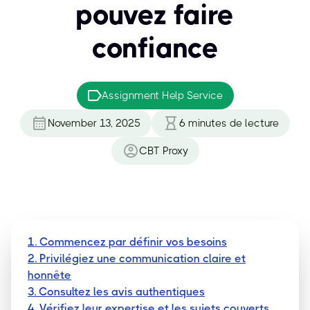
pouvez faire
confiance
Assignment Help Service
November 13, 2025
6
minutes de lecture
CBT Proxy
1. Commencez par définir vos besoins
2. Privilégiez une communication claire et
honnête
3. Consultez les avis authentiques
4. Vérifiez leur expertise et les sujets couverts