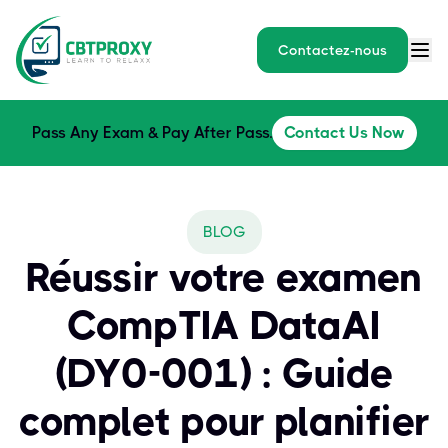
Contactez-nous
Pass Any Exam & Pay After Pass.
Contact Us Now
BLOG
Réussir votre examen
CompTIA DataAI
(DY0-001) : Guide
complet pour planifier