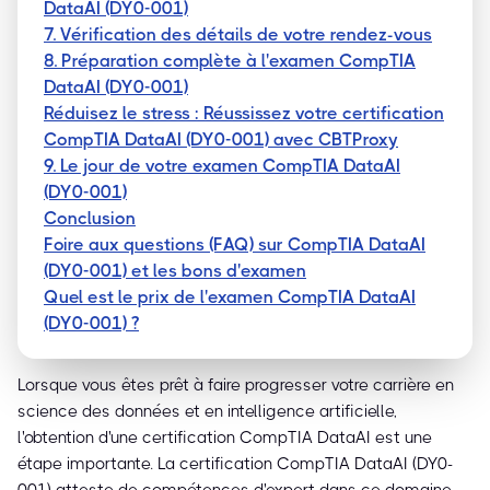
DataAI (DY0-001)
7. Vérification des détails de votre rendez-vous
8. Préparation complète à l'examen CompTIA
DataAI (DY0-001)
Réduisez le stress : Réussissez votre certification
CompTIA DataAI (DY0-001) avec CBTProxy
9. Le jour de votre examen CompTIA DataAI
(DY0-001)
Conclusion
Foire aux questions (FAQ) sur CompTIA DataAI
(DY0-001) et les bons d'examen
Quel est le prix de l'examen CompTIA DataAI
(DY0-001) ?
Lorsque vous êtes prêt à faire progresser votre carrière en
science des données et en intelligence artificielle,
l'obtention d'une certification CompTIA DataAI est une
étape importante. La certification CompTIA DataAI (DY0-