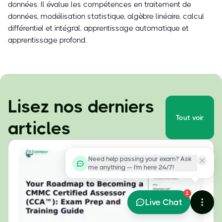
données. Il évalue les compétences en traitement de
données, modélisation statistique, algèbre linéaire, calcul
différentiel et intégral, apprentissage automatique et
apprentissage profond.
Lisez nos derniers
Tout voir
articles
Need help passing your exam? Ask
me anything — I'm here 24/7!
1
Live Chat