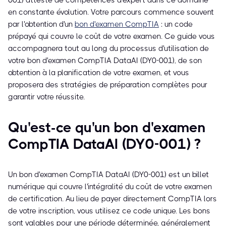
001) atteste de compétences d'expert dans ce domaine
en constante évolution. Votre parcours commence souvent
par l'obtention d'un
bon d'examen CompTIA
: un code
prépayé qui couvre le coût de votre examen. Ce guide vous
accompagnera tout au long du processus d'utilisation de
votre bon d'examen CompTIA DataAI (DY0-001), de son
obtention à la planification de votre examen, et vous
proposera des stratégies de préparation complètes pour
garantir votre réussite.
Qu'est-ce qu'un bon d'examen
CompTIA DataAI (DY0-001) ?
Un bon d'examen CompTIA DataAI (DY0-001) est un billet
numérique qui couvre l'intégralité du coût de votre examen
de certification. Au lieu de payer directement CompTIA lors
de votre inscription, vous utilisez ce code unique. Les bons
sont valables pour une période déterminée, généralement