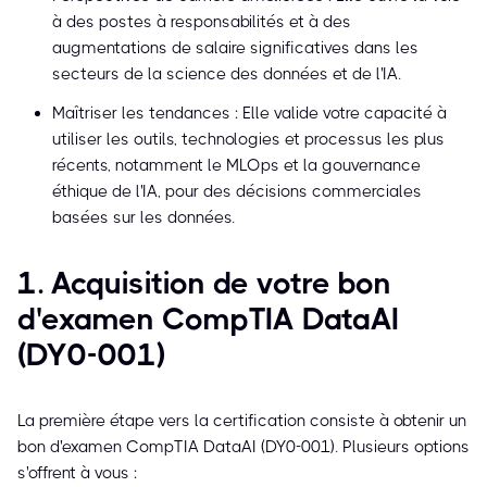
à des postes à responsabilités et à des
augmentations de salaire significatives dans les
secteurs de la science des données et de l'IA.
Maîtriser les tendances : Elle valide votre capacité à
utiliser les outils, technologies et processus les plus
récents, notamment le MLOps et la gouvernance
éthique de l'IA, pour des décisions commerciales
basées sur les données.
1. Acquisition de votre bon
d'examen CompTIA DataAI
(DY0-001)
La première étape vers la certification consiste à obtenir un
bon d'examen CompTIA DataAI (DY0-001). Plusieurs options
s'offrent à vous :