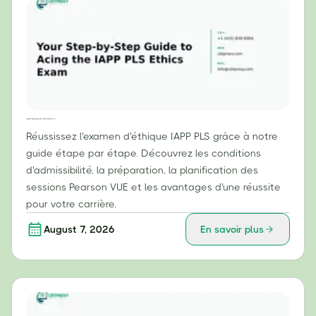
Votre guide étape par étape pour réussir l'examen d'éthique IAPP PLS
Réussissez l'examen d'éthique IAPP PLS grâce à notre
guide étape par étape. Découvrez les conditions
d'admissibilité, la préparation, la planification des
sessions Pearson VUE et les avantages d'une réussite
pour votre carrière.
August 7, 2026
En savoir plus