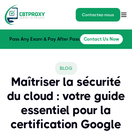
Contactez-nous
Pass Any Exam & Pay After Pass.
Contact Us Now
BLOG
Maîtriser la sécurité
du cloud : votre guide
essentiel pour la
certification Google