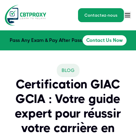
Contactez-nous
Pass Any Exam & Pay After Pass.
Contact Us Now
BLOG
Certification GIAC
GCIA : Votre guide
expert pour réussir
votre carrière en