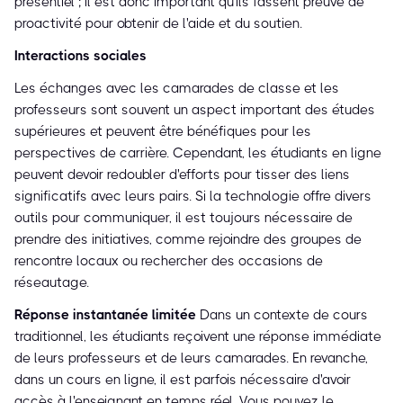
présentiel ; il est donc important qu'ils fassent preuve de
proactivité pour obtenir de l'aide et du soutien.
Interactions sociales
Les échanges avec les camarades de classe et les
professeurs sont souvent un aspect important des études
supérieures et peuvent être bénéfiques pour les
perspectives de carrière. Cependant, les étudiants en ligne
peuvent devoir redoubler d'efforts pour tisser des liens
significatifs avec leurs pairs. Si la technologie offre divers
outils pour communiquer, il est toujours nécessaire de
prendre des initiatives, comme rejoindre des groupes de
rencontre locaux ou rechercher des occasions de
réseautage.
Réponse instantanée limitée
Dans un contexte de cours
traditionnel, les étudiants reçoivent une réponse immédiate
de leurs professeurs et de leurs camarades. En revanche,
dans un cours en ligne, il est parfois nécessaire d'avoir
accès à l'enseignant en temps réel. Vous pouvez le