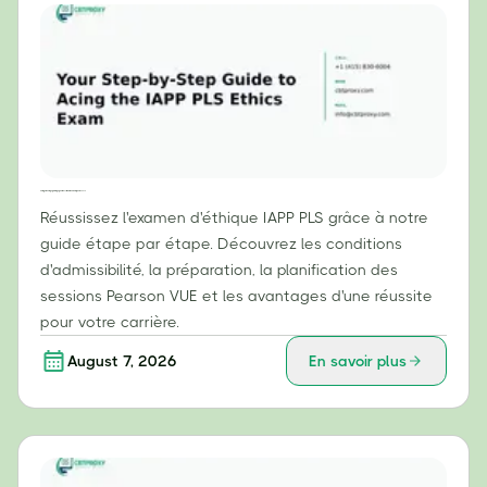
Votre guide étape par étape pour réussir l'examen d'éthique IAPP PLS
Réussissez l'examen d'éthique IAPP PLS grâce à notre
guide étape par étape. Découvrez les conditions
d'admissibilité, la préparation, la planification des
sessions Pearson VUE et les avantages d'une réussite
pour votre carrière.
August 7, 2026
En savoir plus