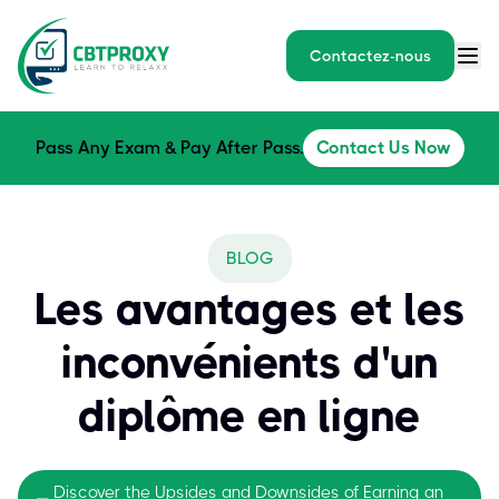
Contactez-nous
Pass Any Exam & Pay After Pass.
Contact Us Now
BLOG
Les avantages et les
inconvénients d'un
diplôme en ligne
Discover the Upsides and Downsides of Earning an