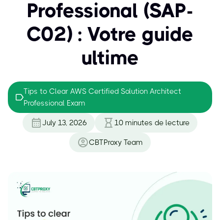
Professional (SAP-
C02) : Votre guide
ultime
Tips to Clear AWS Certified Solution Architect
Professional Exam
July 13, 2026
10
minutes de lecture
CBTProxy Team