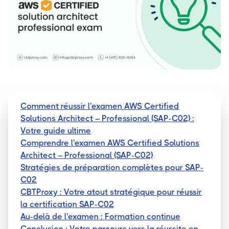
Comment réussir l'examen AWS Certified
Solutions Architect – Professional (SAP-C02) :
Votre guide ultime
Comprendre l'examen AWS Certified Solutions
Architect – Professional (SAP-C02)
Stratégies de préparation complètes pour SAP-
C02
CBTProxy : Votre atout stratégique pour réussir
la certification SAP-C02
Au-delà de l'examen : Formation continue
Conclusion : Votre parcours vers la réussite en