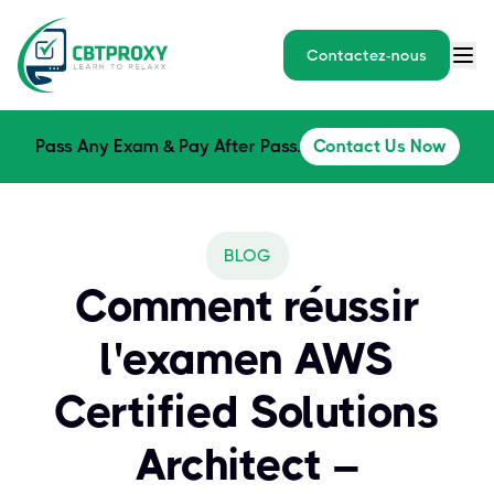
Contactez-nous
Pass Any Exam & Pay After Pass.
Contact Us Now
BLOG
Comment réussir
l'examen AWS
Certified Solutions
Architect –