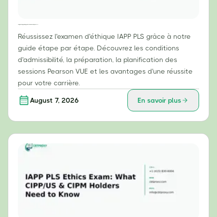
Votre guide étape par étape pour réussir l'examen d'éthique IAPP PLS
Réussissez l'examen d'éthique IAPP PLS grâce à notre
guide étape par étape. Découvrez les conditions
d'admissibilité, la préparation, la planification des
sessions Pearson VUE et les avantages d'une réussite
pour votre carrière.
August 7, 2026
En savoir plus