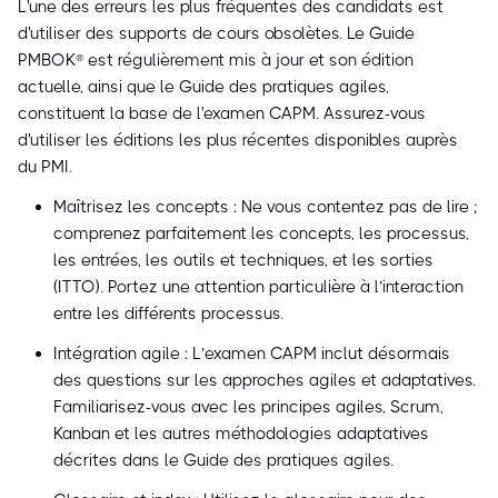
L'une des erreurs les plus fréquentes des candidats est
d'utiliser des supports de cours obsolètes. Le Guide
PMBOK® est régulièrement mis à jour et son édition
actuelle, ainsi que le Guide des pratiques agiles,
constituent la base de l'examen CAPM. Assurez-vous
d'utiliser les éditions les plus récentes disponibles auprès
du PMI.
Maîtrisez les concepts : Ne vous contentez pas de lire ;
comprenez parfaitement les concepts, les processus,
les entrées, les outils et techniques, et les sorties
(ITTO). Portez une attention particulière à l’interaction
entre les différents processus.
Intégration agile : L’examen CAPM inclut désormais
des questions sur les approches agiles et adaptatives.
Familiarisez-vous avec les principes agiles, Scrum,
Kanban et les autres méthodologies adaptatives
décrites dans le Guide des pratiques agiles.