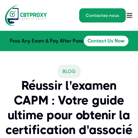
Contactez-nous
Pass Any Exam & Pay After Pass.
Contact Us Now
BLOG
Réussir l'examen
CAPM : Votre guide
ultime pour obtenir la
certification d'associé