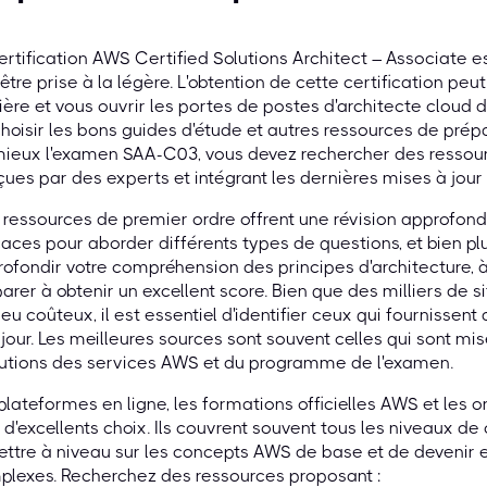
ertification AWS Certified Solutions Architect – Associate e
être prise à la légère. L'obtention de cette certification peut
ière et vous ouvrir les portes de postes d'architecte cloud d
hoisir les bons guides d'étude et autres ressources de pré
ieux l'examen SAA-C03, vous devez rechercher des ressourc
ues par des experts et intégrant les dernières mises à jour
ressources de premier ordre offrent une révision approfond
caces pour aborder différents types de questions, et bien pl
ofondir votre compréhension des principes d'architecture, à
arer à obtenir un excellent score. Bien que des milliers de s
eu coûteux, il est essentiel d'identifier ceux qui fournissen
 jour. Les meilleures sources sont souvent celles qui sont mis
lutions des services AWS et du programme de l'examen.
plateformes en ligne, les formations officielles AWS et les
 d'excellents choix. Ils couvrent souvent tous les niveaux 
ttre à niveau sur les concepts AWS de base et de devenir e
lexes. Recherchez des ressources proposant :