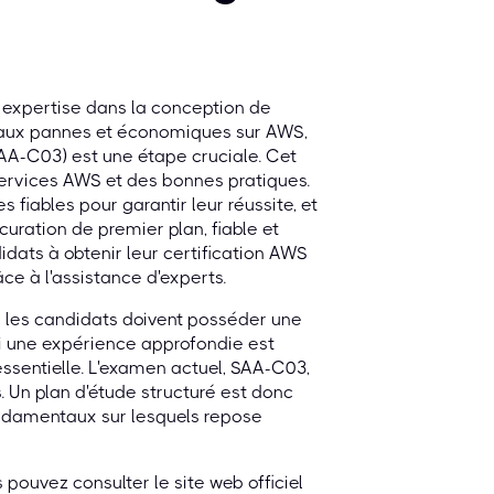
r expertise dans la conception de
ts aux pannes et économiques sur AWS,
SAA-C03) est une étape cruciale. Cet
ervices AWS et des bonnes pratiques.
fiables pour garantir leur réussite, et
ration de premier plan, fiable et
dats à obtenir leur certification AWS
ce à l'assistance d'experts.
 les candidats doivent posséder une
i une expérience approfondie est
ssentielle. L'examen actuel, SAA-C03,
. Un plan d'étude structuré est donc
ondamentaux sur lesquels repose
pouvez consulter le site web officiel