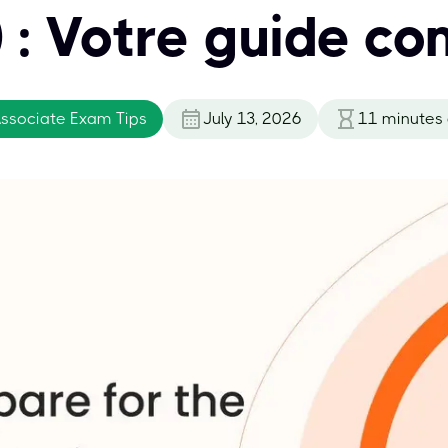
 : Votre guide co
Associate Exam Tips
July 13, 2026
11
minutes 