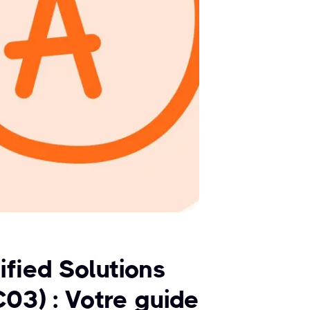
fied Solutions
03) : Votre guide