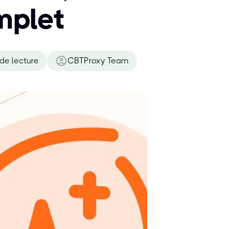
mplet
de lecture
CBTProxy Team