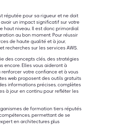
st réputée pour sa rigueur et ne doit
 avoir un impact significatif sur votre
e haut niveau. Il est donc primordial
paration au bon moment. Pour réussir
es de haute qualité et à jour,
 et recherches sur les services AWS.
ie des concepts clés, des stratégies
us encore. Elles vous aideront à
 renforcer votre confiance et à vous
ites web proposent des outils gratuits
t des informations précises, complètes
es à jour en continu pour refléter les
 organismes de formation tiers réputés
de compétences, permettant de se
xpert en architectures plus