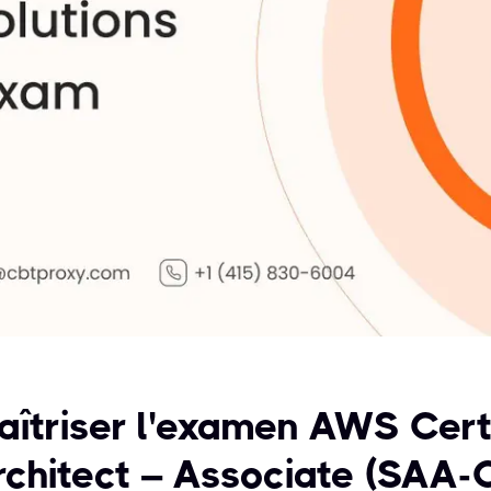
aîtriser l'examen AWS Certi
rchitect – Associate (SAA-C