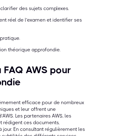
clarifier des sujets complexes.
t réel de l’examen et identifier ses
pratique.
ion théorique approfondie.
t la FAQ AWS pour
ondie
xtrêmement efficace pour de nombreux
ques et leur offrent une
’AWS. Les partenaires AWS, les
t rédigent ces documents,
à jour. En consultant régulièrement les
subtilités des différents services