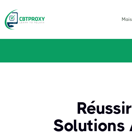
Mai
Réussi
Solutions 