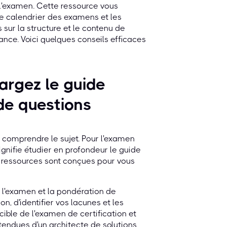
e l'examen. Cette ressource vous
e calendrier des examens et les
ur la structure et le contenu de
nce. Voici quelques conseils efficaces
argez le guide
 de questions
n comprendre le sujet. Pour l'examen
ignifie étudier en profondeur le guide
s ressources sont conçues pour vous
r l'examen et la pondération de
, d'identifier vos lacunes et les
cible de l'examen de certification et
tendues d'un architecte de solutions