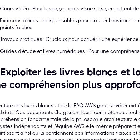
Cours vidéo : Pour les apprenants visuels, ils permettent de 
Examens blancs : Indispensables pour simuler l’environnemen
points faibles.
Travaux pratiques : Cruciaux pour acquérir une expérience 
Guides d’étude et livres numériques : Pour une compréhens
 Exploiter les livres blancs e
ne compréhension plus approf
ecture des livres blancs et de la FAQ AWS peut s’avérer e
idats. Ces documents élargissent leurs compétences techni
réhension fondamentale de la philosophie architecturale d
ystes indépendants et l’équipe AWS elle-même préparent e
ntissant ainsi qu’ils contiennent des informations fiables et 
es blancs pertinents, vous pouvez comprendre facilement les 