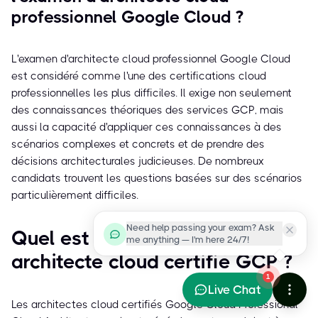
professionnel Google Cloud ?
L'examen d'architecte cloud professionnel Google Cloud
est considéré comme l'une des certifications cloud
professionnelles les plus difficiles. Il exige non seulement
des connaissances théoriques des services GCP, mais
aussi la capacité d'appliquer ces connaissances à des
scénarios complexes et concrets et de prendre des
décisions architecturales judicieuses. De nombreux
candidats trouvent les questions basées sur des scénarios
particulièrement difficiles.
Need help passing your exam? Ask
Quel est le salaire moyen d'un
me anything — I'm here 24/7!
architecte cloud certifié GCP ?
1
Live Chat
Les architectes cloud certifiés Google Cloud Professional