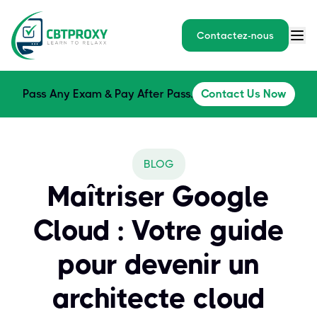
Contactez-nous
Pass Any Exam & Pay After Pass.
Contact Us Now
BLOG
Maîtriser Google
Cloud : Votre guide
pour devenir un
architecte cloud