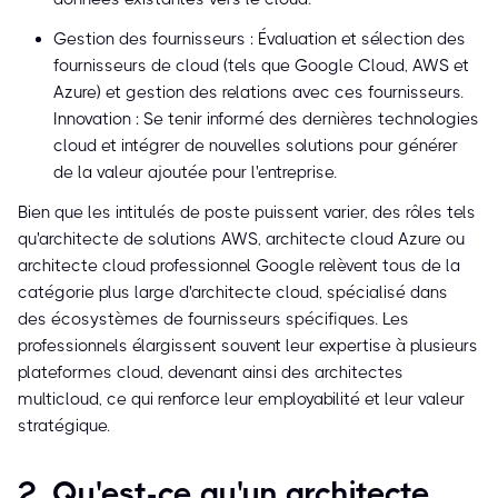
Gestion des fournisseurs : Évaluation et sélection des
fournisseurs de cloud (tels que Google Cloud, AWS et
Azure) et gestion des relations avec ces fournisseurs.
Innovation : Se tenir informé des dernières technologies
cloud et intégrer de nouvelles solutions pour générer
de la valeur ajoutée pour l'entreprise.
Bien que les intitulés de poste puissent varier, des rôles tels
qu'architecte de solutions AWS, architecte cloud Azure ou
architecte cloud professionnel Google relèvent tous de la
catégorie plus large d'architecte cloud, spécialisé dans
des écosystèmes de fournisseurs spécifiques. Les
professionnels élargissent souvent leur expertise à plusieurs
plateformes cloud, devenant ainsi des architectes
multicloud, ce qui renforce leur employabilité et leur valeur
stratégique.
2. Qu'est-ce qu'un architecte