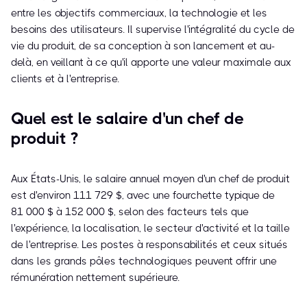
entre les objectifs commerciaux, la technologie et les
besoins des utilisateurs. Il supervise l'intégralité du cycle de
vie du produit, de sa conception à son lancement et au-
delà, en veillant à ce qu'il apporte une valeur maximale aux
clients et à l'entreprise.
Quel est le salaire d'un chef de
produit ?
Aux États-Unis, le salaire annuel moyen d'un chef de produit
est d'environ 111 729 $, avec une fourchette typique de
81 000 $ à 152 000 $, selon des facteurs tels que
l'expérience, la localisation, le secteur d'activité et la taille
de l'entreprise. Les postes à responsabilités et ceux situés
dans les grands pôles technologiques peuvent offrir une
rémunération nettement supérieure.