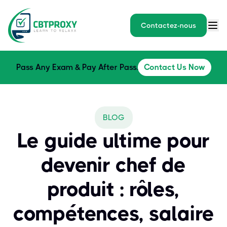
Contactez-nous
Pass Any Exam & Pay After Pass.
Contact Us Now
BLOG
Le guide ultime pour
devenir chef de
produit : rôles,
compétences, salaire