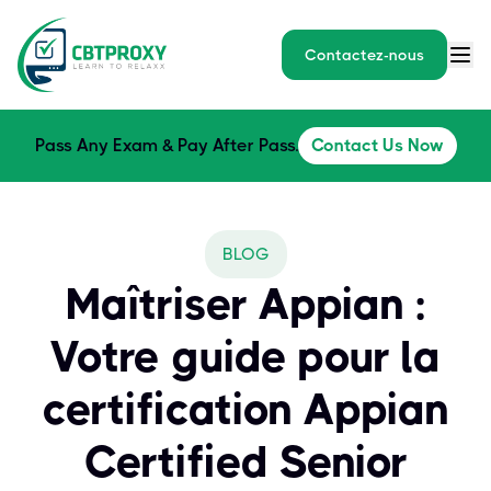
Contactez-nous
Pass Any Exam & Pay After Pass.
Contact Us Now
BLOG
Maîtriser Appian :
Votre guide pour la
certification Appian
Certified Senior