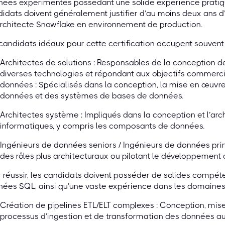
ées expérimentés possédant une solide expérience pratiqu
idats doivent généralement justifier d’au moins deux ans d
rchitecte Snowflake en environnement de production.
candidats idéaux pour cette certification occupent souvent 
Architectes de solutions : Responsables de la conception d
diverses technologies et répondant aux objectifs commerci
données : Spécialisés dans la conception, la mise en œuvr
données et des systèmes de bases de données.
Architectes système : Impliqués dans la conception et l’ar
informatiques, y compris les composants de données.
Ingénieurs de données seniors / Ingénieurs de données pri
des rôles plus architecturaux ou pilotant le développemen
 réussir, les candidats doivent posséder de solides compé
ées SQL, ainsi qu’une vaste expérience dans les domaines 
Création de pipelines ETL/ELT complexes : Conception, mis
processus d’ingestion et de transformation des données au