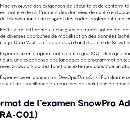
Mise en œuvre des exigences de sécurité et de conformité :
en matière de chiffrement des données, de contrôle d’acc
de tokenisation et de respect des cadres réglementaires (RG
Maîtrise de différentes techniques de modélisation des do
de diverses approches de modélisation des données (sché
neige, Data Vault, etc.) adaptées à l’architecture de Snowfla
Expérience en programmation autre que SQL : Bien que non
figure, une expérience des langages de programmation te
avec Snowpark ou des fonctions externes, constitue un ato
Expérience en conception DevOps/DataOps : Familiarité av
test et de surveillance automatisés des solutions de donné
ormat de l’examen SnowPro Ad
ARA-C01)