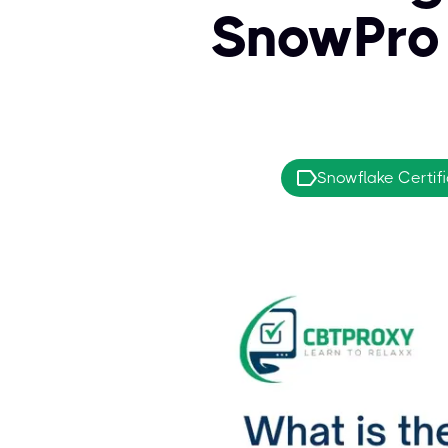
SnowPro 
Snowflake Certifi