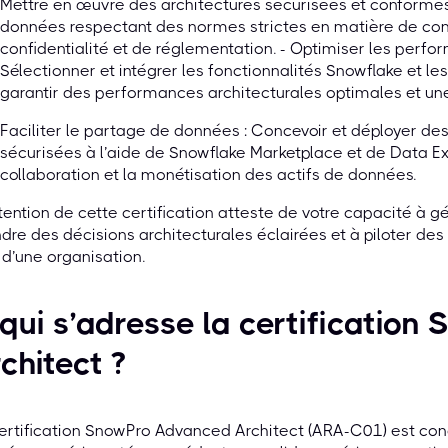
Mettre en œuvre des architectures sécurisées et conformes
données respectant des normes strictes en matière de conf
confidentialité et de réglementation. - Optimiser les perfo
Sélectionner et intégrer les fonctionnalités Snowflake et les
garantir des performances architecturales optimales et une
Faciliter le partage de données : Concevoir et déployer d
sécurisées à l’aide de Snowflake Marketplace et de Data Exc
collaboration et la monétisation des actifs de données.
tention de cette certification atteste de votre capacité à 
dre des décisions architecturales éclairées et à piloter des
 d’une organisation.
qui s’adresse la certificatio
chitect ?
ertification SnowPro Advanced Architect (ARA-C01) est con