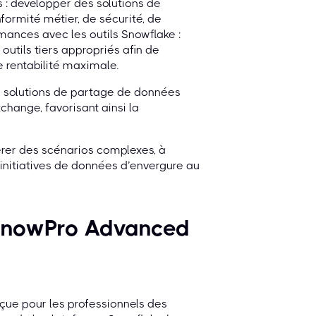
 : développer des solutions de
ormité métier, de sécurité, de
rmances avec les outils Snowflake :
 outils tiers appropriés afin de
 rentabilité maximale.
es solutions de partage de données
hange, favorisant ainsi la
gérer des scénarios complexes, à
 initiatives de données d’envergure au
n SnowPro Advanced
çue pour les professionnels des