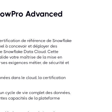
 SnowPro Advanced
ertification de référence de Snowflake
nnel à concevoir et déployer des
 de Snowflake Data Cloud. Cette
lide votre maîtrise de la mise en
ses exigences métier, de sécurité et
ées dans le cloud, la certification
 un cycle de vie complet des données,
antes capacités de la plateforme