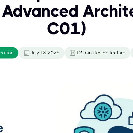
Advanced Archit
C01)
cation
July 13, 2026
12
minutes de lecture