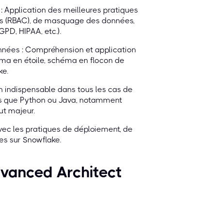
 Application des meilleures pratiques
ès (RBAC), de masquage des données,
PD, HIPAA, etc.).
nnées : Compréhension et application
ma en étoile, schéma en flocon de
ke.
 indispensable dans tous les cas de
ls que Python ou Java, notamment
ut majeur.
ec les pratiques de déploiement, de
es sur Snowflake.
vanced Architect