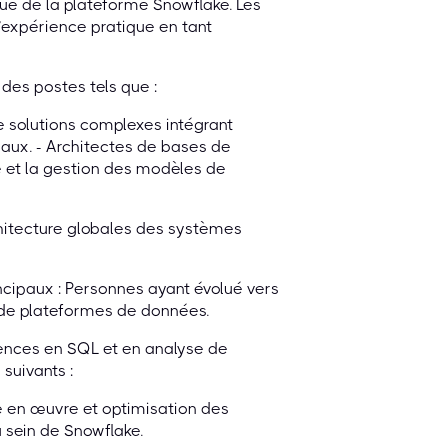
e de la plateforme Snowflake. Les
’expérience pratique en tant
des postes tels que :
e solutions complexes intégrant
aux. - Architectes de bases de
e et la gestion des modèles de
chitecture globales des systèmes
ncipaux : Personnes ayant évolué vers
t de plateformes de données.
tences en SQL et en analyse de
suivants :
e en œuvre et optimisation des
 sein de Snowflake.