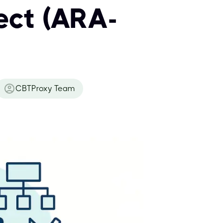
ect (ARA-
CBTProxy Team