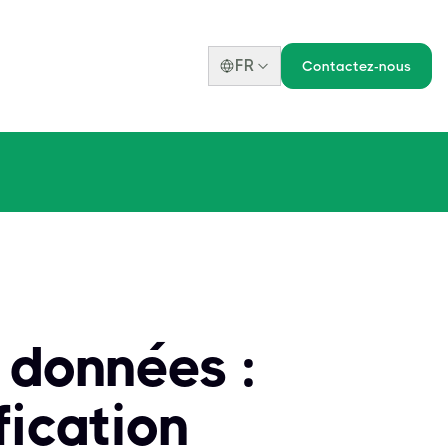
FR
Contactez-nous
s données :
fication