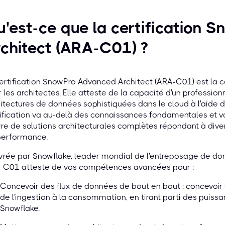
'est-ce que la certification
chitect (ARA-C01) ?
ertification SnowPro Advanced Architect (ARA-C01) est la c
 les architectes. Elle atteste de la capacité d'un professio
itectures de données sophistiquées dans le cloud à l'aide
ification va au-delà des connaissances fondamentales et va
e de solutions architecturales complètes répondant à diver
performance.
vrée par Snowflake, leader mondial de l'entreposage de donn
-C01 atteste de vos compétences avancées pour :
Concevoir des flux de données de bout en bout : concevoir
de l'ingestion à la consommation, en tirant parti des puiss
Snowflake.