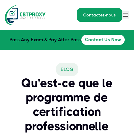
Contactez-nous
Pass Any Exam & Pay After Pass.
Contact Us Now
BLOG
Qu'est-ce que le
programme de
certification
professionnelle