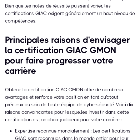
Bien que les notes de réussite puissent varier, les
certifications GIAC exigent généralement un haut niveau de
compétences.
Principales raisons d'envisager
la certification GIAC GMON
pour faire progresser votre
carrière
Obtenir la certification GIAC GMON offre de nombreux
avantages et renforce votre position en tant qu'atout
précieux au sein de toute équipe de cybersécurité. Voici dix
raisons convaincantes pour lesquelles investir dans cette
certification est un choix judicieux pour votre carrière :
Expertise reconnue mondialement : Les certifications
GIAC sont reconnues dans le monde entier pour leur