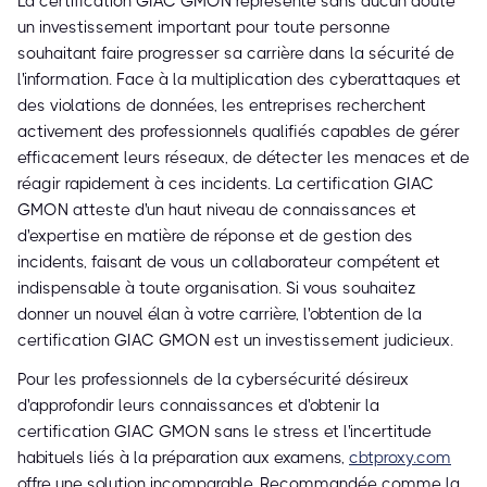
La certification GIAC GMON représente sans aucun doute
un investissement important pour toute personne
souhaitant faire progresser sa carrière dans la sécurité de
l'information. Face à la multiplication des cyberattaques et
des violations de données, les entreprises recherchent
activement des professionnels qualifiés capables de gérer
efficacement leurs réseaux, de détecter les menaces et de
réagir rapidement à ces incidents. La certification GIAC
GMON atteste d'un haut niveau de connaissances et
d'expertise en matière de réponse et de gestion des
incidents, faisant de vous un collaborateur compétent et
indispensable à toute organisation. Si vous souhaitez
donner un nouvel élan à votre carrière, l'obtention de la
certification GIAC GMON est un investissement judicieux.
Pour les professionnels de la cybersécurité désireux
d'approfondir leurs connaissances et d'obtenir la
certification GIAC GMON sans le stress et l'incertitude
habituels liés à la préparation aux examens,
cbtproxy.com
offre une solution incomparable. Recommandée comme la