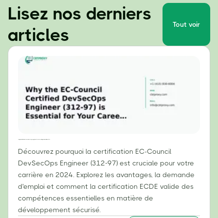
Lisez nos derniers
Tout voir
articles
Pourquoi la certification EC-Council DevSecOps Engineer (312-97) est essentielle pour votre carrière en 2024
Découvrez pourquoi la certification EC-Council
DevSecOps Engineer (312-97) est cruciale pour votre
carrière en 2024. Explorez les avantages, la demande
d'emploi et comment la certification ECDE valide des
compétences essentielles en matière de
développement sécurisé.