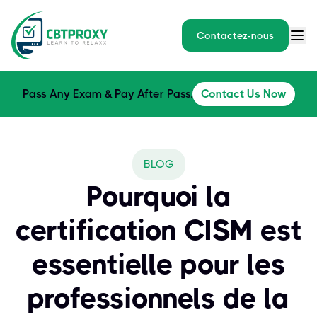
Contactez-nous
Pass Any Exam & Pay After Pass.
Contact Us Now
BLOG
Pourquoi la
certification CISM est
essentielle pour les
professionnels de la