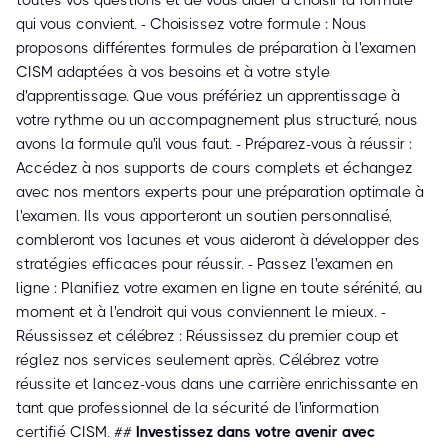
toutes vos questions et de vous aider à choisir la formule
qui vous convient. - Choisissez votre formule : Nous
proposons différentes formules de préparation à l'examen
CISM adaptées à vos besoins et à votre style
d'apprentissage. Que vous préfériez un apprentissage à
votre rythme ou un accompagnement plus structuré, nous
avons la formule qu'il vous faut. - Préparez-vous à réussir :
Accédez à nos supports de cours complets et échangez
avec nos mentors experts pour une préparation optimale à
l'examen. Ils vous apporteront un soutien personnalisé,
combleront vos lacunes et vous aideront à développer des
stratégies efficaces pour réussir. - Passez l'examen en
ligne : Planifiez votre examen en ligne en toute sérénité, au
moment et à l'endroit qui vous conviennent le mieux. -
Réussissez et célébrez : Réussissez du premier coup et
réglez nos services seulement après. Célébrez votre
réussite et lancez-vous dans une carrière enrichissante en
tant que professionnel de la sécurité de l'information
certifié CISM. ##
Investissez dans votre avenir avec