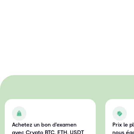
Achetez un bon d'examen
Prix le 
avec Crypto BTC, ETH, USDT
nous éga