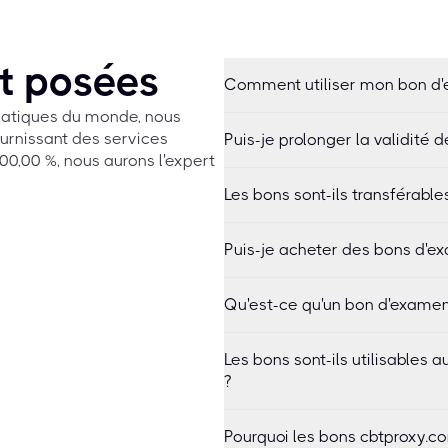
t posées
Comment utiliser mon bon d
rmatiques du monde, nous
urnissant des services
Puis-je prolonger la validité 
0,00 %, nous aurons l'expert
Les bons sont-ils transférable
Puis-je acheter des bons d'ex
Qu'est-ce qu'un bon d'examen
Les bons sont-ils utilisables
?
Pourquoi les bons cbtproxy.co