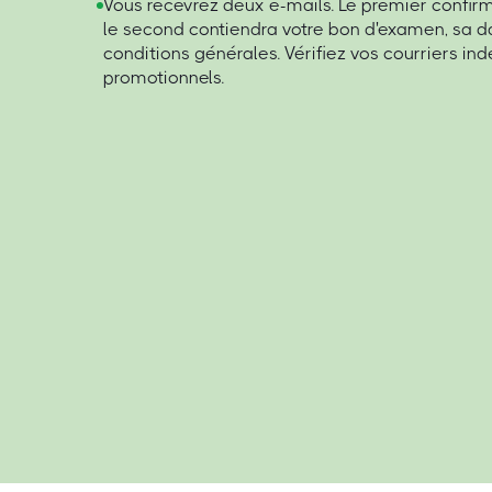
Vous recevrez deux e-mails. Le premier confi
le second contiendra votre bon d'examen, sa da
conditions générales. Vérifiez vos courriers ind
promotionnels.