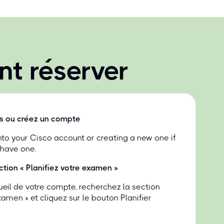
t réserver
s ou créez un compte
into your Cisco account or creating a new one if
 have one.
ction « Planifiez votre examen »
ueil de votre compte, recherchez la section
examen » et cliquez sur le bouton Planifier