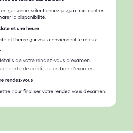
en personne, sélectionnez jusqu'à trois centres
rer la disponibilité.
date et une heure
ate et l’heure qui vous conviennent le mieux.
r
 détails de votre rendez-vous d’examen.
une carte de crédit ou un bon d'examen.
re rendez-vous
ttre pour finaliser votre rendez-vous d'examen.