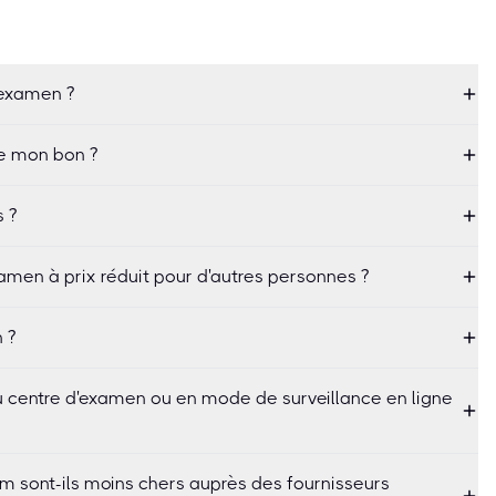
'examen ?
de mon bon ?
s ?
amen à prix réduit pour d'autres personnes ?
 ?
 au centre d'examen ou en mode de surveillance en ligne
m sont-ils moins chers auprès des fournisseurs