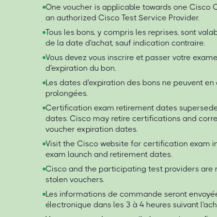
One voucher is applicable towards one Cisc
an authorized Cisco Test Service Provider.
Tous les bons, y compris les reprises, sont val
de la date d'achat, sauf indication contraire.
Vous devez vous inscrire et passer votre exame
d'expiration du bon.
Les dates d'expiration des bons ne peuvent en
prolongées.
Certification exam retirement dates supersede
dates. Cisco may retire certifications and cor
voucher expiration dates.
Visit the Cisco website for certification exam i
exam launch and retirement dates.
Cisco and the participating test providers are n
stolen vouchers.
Les informations de commande seront envoyée
électronique dans les 3 à 4 heures suivant l'ach