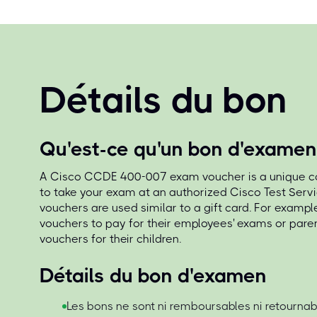
Détails du bon
Qu'est-ce qu'un bon d'examen
A Cisco CCDE 400-007 exam voucher is a unique co
to take your exam at an authorized Cisco Test Serv
vouchers are used similar to a gift card. For exampl
vouchers to pay for their employees' exams or par
vouchers for their children.
Détails du bon d'examen
Les bons ne sont ni remboursables ni retournab