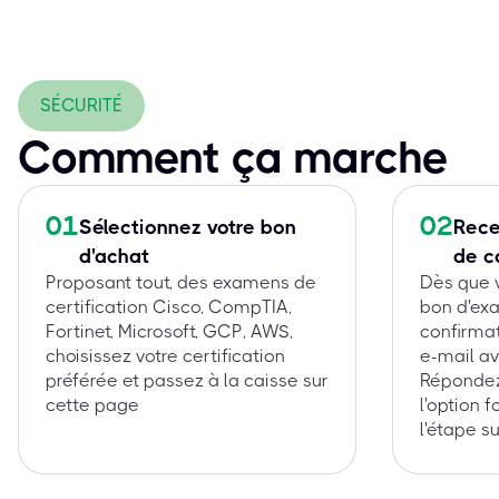
SÉCURITÉ
Comment ça marche
01
02
Sélectionnez votre bon
Rece
d'achat
de 
Proposant tout, des examens de
Dès que 
certification Cisco, CompTIA,
bon d'ex
Fortinet, Microsoft, GCP, AWS,
confirma
choisissez votre certification
e-mail av
préférée et passez à la caisse sur
Répondez
cette page
l'option 
l'étape su