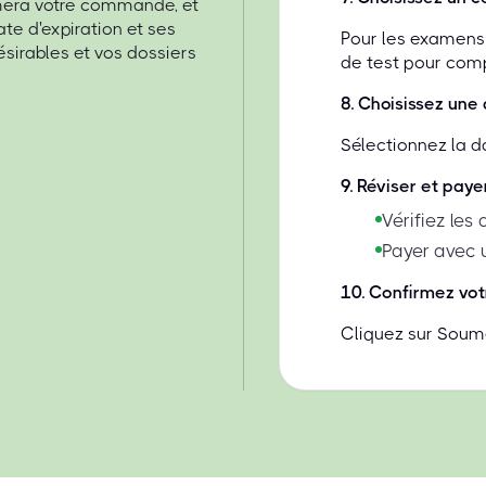
rmera votre commande, et
te d'expiration et ses
Pour les examens 
ésirables et vos dossiers
de test pour compa
8
.
Choisissez une 
Sélectionnez la d
9
.
Réviser et paye
Vérifiez les
Payer avec 
10
.
Confirmez vot
Cliquez sur Soume