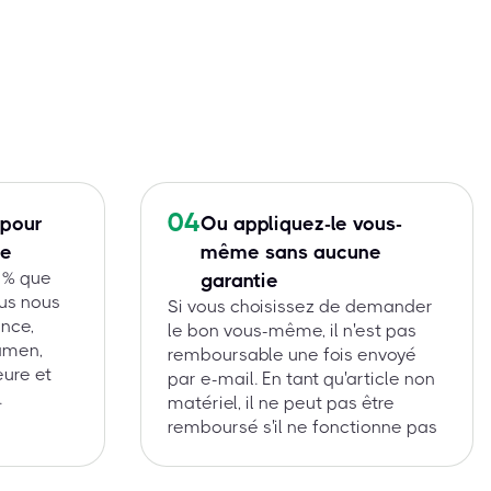
04
 pour
Ou appliquez-le vous-
ie
même sans aucune
 % que
garantie
ous nous
Si vous choisissez de demander
nce,
le bon vous-même, il n'est pas
amen,
remboursable une fois envoyé
eure et
par e-mail. En tant qu'article non
.
matériel, il ne peut pas être
remboursé s'il ne fonctionne pas