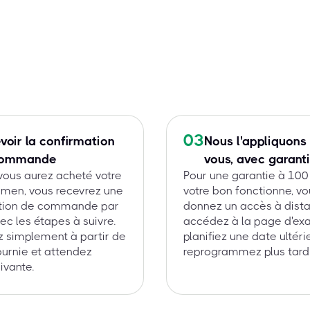
03
voir la confirmation
Nous l'appliquons
commande
vous, avec garant
vous aurez acheté votre
Pour une garantie à 100
amen, vous recevrez une
votre bon fonctionne, v
tion de commande par
donnez un accès à dista
ec les étapes à suivre.
accédez à la page d'ex
 simplement à partir de
planifiez une date ultéri
fournie et attendez
reprogrammez plus tard
ivante.