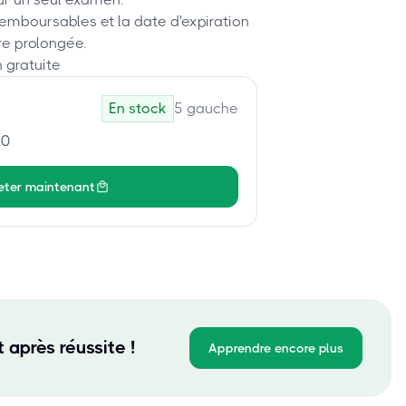
remboursables et la date d'expiration
re prolongée.
 gratuite
En stock
5
gauche
10
eter maintenant
 après réussite !
Apprendre encore plus