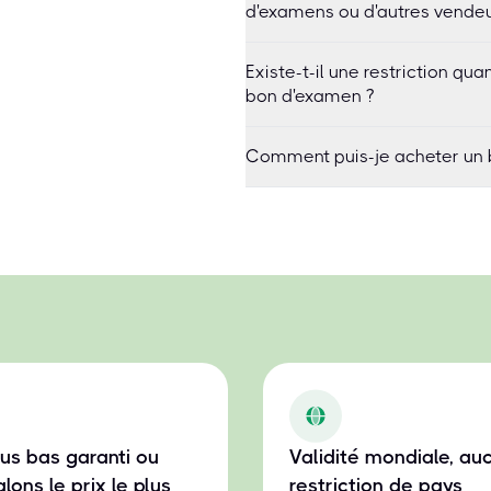
d'examens ou d'autres vendeu
Existe-t-il une restriction q
bon d'examen ?
Comment puis-je acheter un 
plus bas garanti ou
Validité mondiale, au
lons le prix le plus
restriction de pays