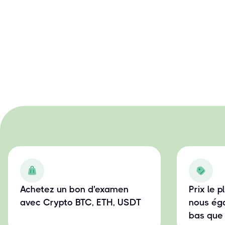
Achetez un bon d'examen
Prix le 
avec Crypto BTC, ETH, USDT
nous éga
bas que 