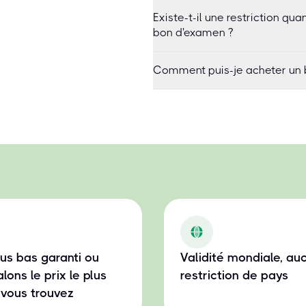
Existe-t-il une restriction q
bon d'examen ?
Comment puis-je acheter un 
plus bas garanti ou
Validité mondiale, au
lons le prix le plus
restriction de pays
vous trouvez