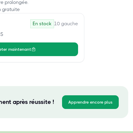
re prolongée.
 gratuite
En stock
10
gauche
15
eter maintenant
ent après réussite !
Apprendre encore plus