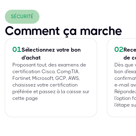
SÉCURITÉ
Comment ça marche
01
02
Sélectionnez votre bon
Rece
d'achat
de 
Proposant tout, des examens de
Dès que 
certification Cisco, CompTIA,
bon d'ex
Fortinet, Microsoft, GCP, AWS,
confirma
choisissez votre certification
e-mail av
préférée et passez à la caisse sur
Répondez
cette page
l'option 
l'étape su