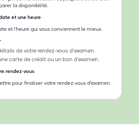
rer la disponibilité.
date et une heure
ate et l’heure qui vous conviennent le mieux.
r
 détails de votre rendez-vous d’examen.
une carte de crédit ou un bon d'examen.
re rendez-vous
ttre pour finaliser votre rendez-vous d'examen.