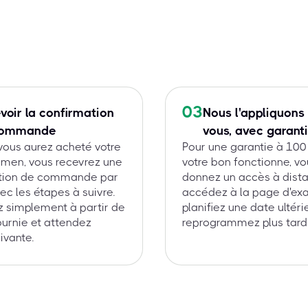
03
voir la confirmation
Nous l'appliquons
commande
vous, avec garant
vous aurez acheté votre
Pour une garantie à 100
amen, vous recevrez une
votre bon fonctionne, v
tion de commande par
donnez un accès à dista
ec les étapes à suivre.
accédez à la page d'ex
 simplement à partir de
planifiez une date ultéri
fournie et attendez
reprogrammez plus tard
ivante.