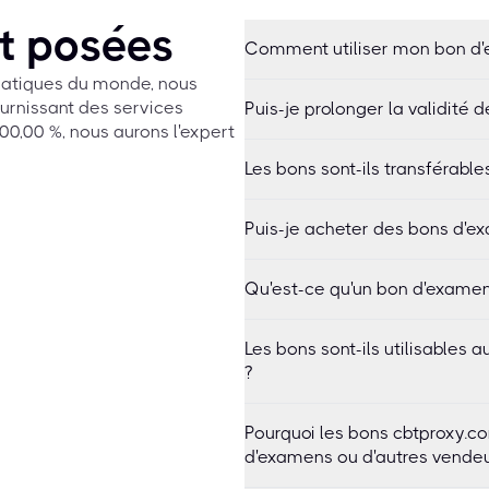
t posées
Comment utiliser mon bon d
rmatiques du monde, nous
urnissant des services
Puis-je prolonger la validité 
0,00 %, nous aurons l'expert
Les bons sont-ils transférable
Puis-je acheter des bons d'ex
Qu'est-ce qu'un bon d'examen
Les bons sont-ils utilisables
?
Pourquoi les bons cbtproxy.co
d'examens ou d'autres vendeu