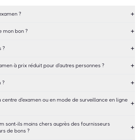
'examen ?
de mon bon ?
s ?
amen à prix réduit pour d'autres personnes ?
 ?
 au centre d'examen ou en mode de surveillance en ligne
m sont-ils moins chers auprès des fournisseurs
rs de bons ?