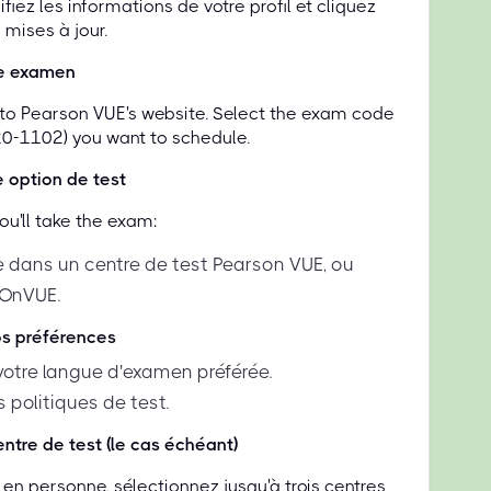
iez les informations de votre profil et cliquez
 mises à jour.
re examen
d to Pearson VUE's website. Select the exam code
20-1102) you want to schedule.
e option de test
u'll take the exam:
 dans un centre de test Pearson VUE, ou
 OnVUE.
os préférences
votre langue d'examen préférée.
 politiques de test.
entre de test (le cas échéant)
en personne, sélectionnez jusqu'à trois centres