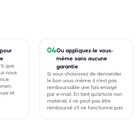
04
 pour
Ou appliquez-le vous-
ie
même sans aucune
 % que
garantie
ous nous
Si vous choisissez de demander
nce,
le bon vous-même, il n'est pas
amen,
remboursable une fois envoyé
eure et
par e-mail. En tant qu'article non
.
matériel, il ne peut pas être
remboursé s'il ne fonctionne pas