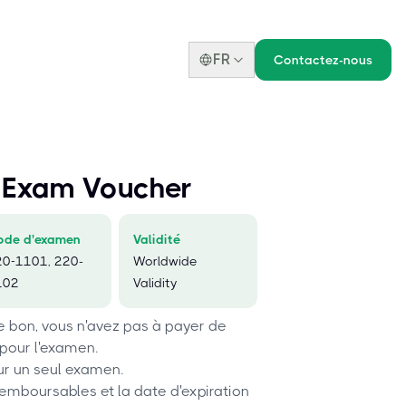
FR
Contactez-nous
 Exam Voucher
ode d'examen
Validité
20-1101, 220-
Worldwide
102
Validity
le bon, vous n'avez pas à payer de
 pour l'examen.
ur un seul examen.
remboursables et la date d'expiration