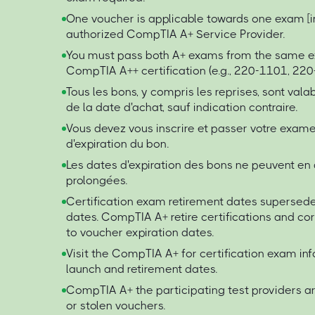
One voucher is applicable towards one exam [in
authorized CompTIA A+ Service Provider.
You must pass both A+ exams from the same e
CompTIA A++ certification (e.g., 220-1101, 220
Tous les bons, y compris les reprises, sont val
de la date d'achat, sauf indication contraire.
Vous devez vous inscrire et passer votre exame
d'expiration du bon.
Les dates d'expiration des bons ne peuvent en
prolongées.
Certification exam retirement dates supersede
dates. CompTIA A+ retire certifications and c
to voucher expiration dates.
Visit the CompTIA A+ for certification exam in
launch and retirement dates.
CompTIA A+ the participating test providers are
or stolen vouchers.