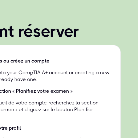
t réserver
s ou créez un compte
into your CompTIA A+ account or creating a new
lready have one.
ction « Planifiez votre examen »
ueil de votre compte, recherchez la section
examen » et cliquez sur le bouton Planifier
tre profil