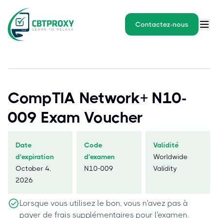
Contactez-nous
CompTIA Network+ N10-
009 Exam Voucher
Date
Code
Validité
d'expiration
d'examen
Worldwide
October 4,
N10-009
Validity
2026
Lorsque vous utilisez le bon, vous n'avez pas à
payer de frais supplémentaires pour l'examen.