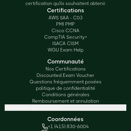
certification qu'ils souhaitent obtenir.
Certifications
AWS SAA - C03
PMI PMP
Cisco CCNA
CompTIA Security+
ISACA CISM
WGU Exam Help
Communauté
Nos Certifications
Discounted Exam Voucher
Questions fréquemment posées
politique de confidentialité
Conditions générales
Remboursement et annulation
Paramètres des Cookies
Coordonnées
+1 (415) 830-6004