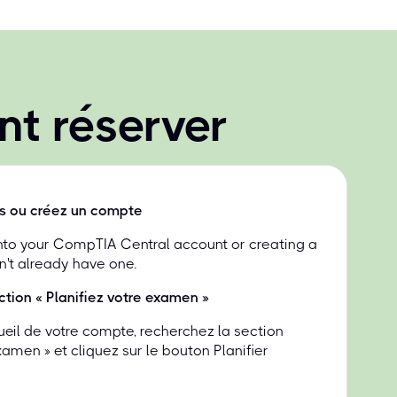
t réserver
s ou créez un compte
into your CompTIA Central account or creating a
n't already have one.
ction « Planifiez votre examen »
ueil de votre compte, recherchez la section
examen » et cliquez sur le bouton Planifier