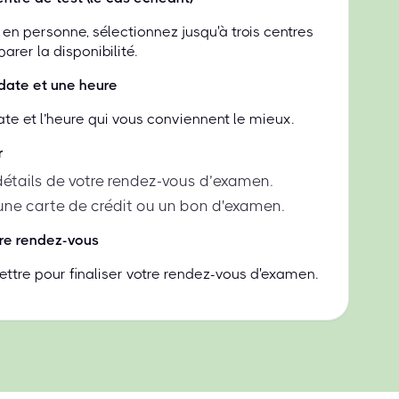
en personne, sélectionnez jusqu'à trois centres
rer la disponibilité.
date et une heure
ate et l’heure qui vous conviennent le mieux.
r
 détails de votre rendez-vous d’examen.
une carte de crédit ou un bon d'examen.
re rendez-vous
ttre pour finaliser votre rendez-vous d'examen.