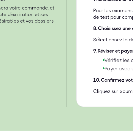
rmera votre commande, et
Pour les examens 
te d'expiration et ses
de test pour compa
ésirables et vos dossiers
8
.
Choisissez une 
Sélectionnez la d
9
.
Réviser et paye
Vérifiez les
Payer avec 
10
.
Confirmez vot
Cliquez sur Soume