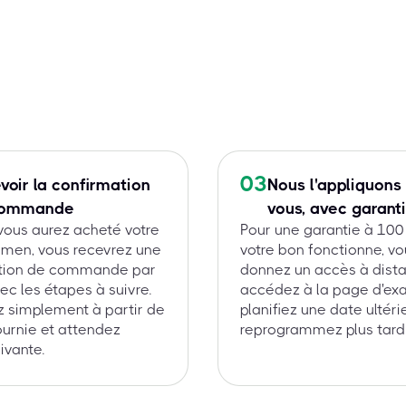
03
voir la confirmation
Nous l'appliquons
commande
vous, avec garant
vous aurez acheté votre
Pour une garantie à 100
amen, vous recevrez une
votre bon fonctionne, v
tion de commande par
donnez un accès à dista
ec les étapes à suivre.
accédez à la page d'ex
 simplement à partir de
planifiez une date ultéri
fournie et attendez
reprogrammez plus tard
ivante.