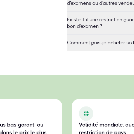
d'examens ou d'autres vendeu
Existe-t-il une restriction q
bon d'examen ?
Comment puis-je acheter un 
plus bas garanti ou
Validité mondiale, au
lons le prix le plus
restriction de pays