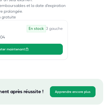
remboursables et la date d'expiration
re prolongée.
 gratuite
En stock
3
gauche
104
eter maintenant
ent après réussite !
Apprendre encore plus