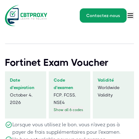
Contactez-nous
Fortinet Exam Voucher
Date
Code
Validité
d'expiration
d'examen
Worldwide
October 4,
FCP, FCSS,
Validity
2026
NSE4
Show all 6 codes
Lorsque vous utilisez le bon, vous n'avez pas à
payer de frais supplémentaires pour l'examen.