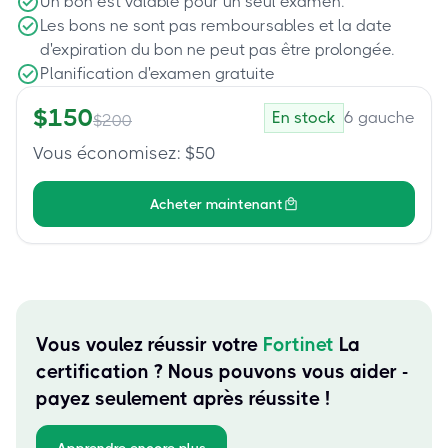
Un bon est valable pour un seul examen.
Les bons ne sont pas remboursables et la date
d'expiration du bon ne peut pas être prolongée.
Planification d'examen gratuite
$
150
En stock
6
gauche
$
200
Vous économisez
: $
50
Acheter maintenant
Vous voulez réussir votre
Fortinet
La
certification ? Nous pouvons vous aider -
payez seulement après réussite !