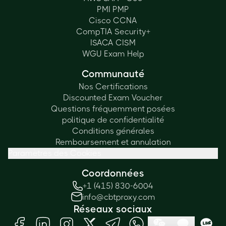
PMI PMP
Cisco CCNA
CompTIA Security+
ISACA CISM
WGU Exam Help
Communauté
Nos Certifications
Discounted Exam Voucher
Questions fréquemment posées
politique de confidentialité
Conditions générales
Remboursement et annulation
Paramètres des Cookies
Coordonnées
+1 (415) 830-6004
info@cbtproxy.com
Réseaux sociaux