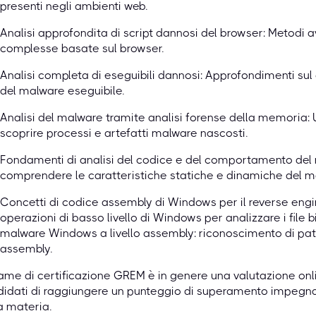
presenti negli ambienti web.
Analisi approfondita di script dannosi del browser: Metodi
complesse basate sul browser.
Analisi completa di eseguibili dannosi: Approfondimenti su
del malware eseguibile.
Analisi del malware tramite analisi forense della memoria:
scoprire processi e artefatti malware nascosti.
Fondamenti di analisi del codice e del comportamento del 
comprendere le caratteristiche statiche e dinamiche del m
Concetti di codice assembly di Windows per il reverse eng
operazioni di basso livello di Windows per analizzare i file b
malware Windows a livello assembly: riconoscimento di patt
assembly.
ame di certificazione GREM è in genere una valutazione onli
idati di raggiungere un punteggio di superamento impegna
a materia.