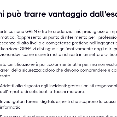
i può trarre vantaggio dall'
ertificazione GREM è tra le credenziali più prestigiose e im
rmatica. Rappresenta un punto di riferimento per i professi
scenze di alto livello e competenze pratiche nell'ingegner
ificazione GREM vi distingue significativamente dagli altri pr
zionandovi come esperti molto richiesti in un settore critico
ta certificazione è particolarmente utile per, ma non esclusi
gneri della sicurezza: coloro che devono comprendere e con
nzate.
Addetti alla risposta agli incidenti: professionisti responsabi
dell'impatto di sofisticati attacchi malware.
Investigatori forensi digitali: esperti che scoprono la causa 
informatici.