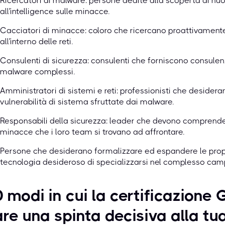
Ricercatori di malware: persone dedite alla scoperta di nuo
all'intelligence sulle minacce.
Cacciatori di minacce: coloro che ricercano proattivament
all'interno delle reti.
Consulenti di sicurezza: consulenti che forniscono consulen
malware complessi.
Amministratori di sistemi e reti: professionisti che deside
vulnerabilità di sistema sfruttate dai malware.
Responsabili della sicurezza: leader che devono comprende
minacce che i loro team si trovano ad affrontare.
Persone che desiderano formalizzare ed espandere le prop
tecnologia desideroso di specializzarsi nel complesso camp
 modi in cui la certificazion
re una spinta decisiva alla tu