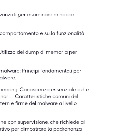
 avanzati per esaminare minacce
l comportamento e sulla funzionalità
 Utilizzo dei dump di memoria per
malware: Principi fondamentali per
alware.
ineering: Conoscenza essenziale delle
inari. - Caratteristiche comuni del
ern e firme del malware a livello
ne con supervisione, che richiede ai
tivo per dimostrare la padronanza