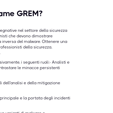
esame GREM?
pegnative nel settore della sicurezza
onisti che devono dimostrare
ia inversa del malware. Ottenere una
ofessionisti della sicurezza,
.
vamente, i seguenti ruoli:- Analisti e
trastare le minacce persistenti
li dell'analisi e della mitigazione
principale e la portata degli incidenti