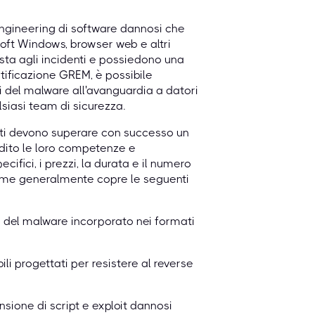
 engineering di software dannosi che
oft Windows, browser web e altri
posta agli incidenti e possiedono una
tificazione GREM, è possibile
i del malware all'avanguardia a datori
lsiasi team di sicurezza.
ati devono superare con successo un
dito le loro competenze e
ifici, i prezzi, la durata e il numero
same generalmente copre le seguenti
i del malware incorporato nei formati
ili progettati per resistere al reverse
sione di script e exploit dannosi