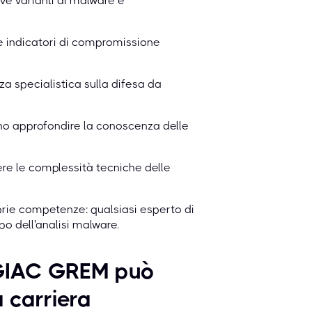
ve varianti di malware e
e indicatori di compromissione
za specialistica sulla difesa da
rano approfondire la conoscenza delle
re le complessità tecniche delle
rie competenze: qualsiasi esperto di
o dell'analisi malware.
e GIAC GREM può
a carriera