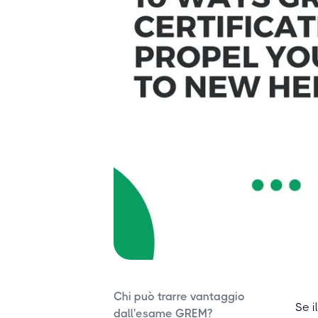
Chi può trarre vantaggio
Se i
dall'esame GREM?