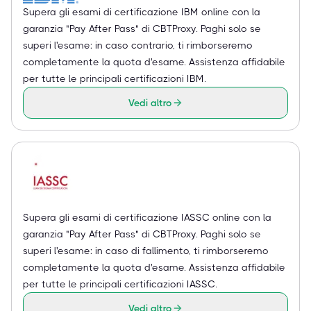
Supera gli esami di certificazione IBM online con la
garanzia "Pay After Pass" di CBTProxy. Paghi solo se
superi l'esame: in caso contrario, ti rimborseremo
completamente la quota d'esame. Assistenza affidabile
per tutte le principali certificazioni IBM.
Vedi altro
Supera gli esami di certificazione IASSC online con la
garanzia "Pay After Pass" di CBTProxy. Paghi solo se
superi l'esame: in caso di fallimento, ti rimborseremo
completamente la quota d'esame. Assistenza affidabile
per tutte le principali certificazioni IASSC.
Vedi altro