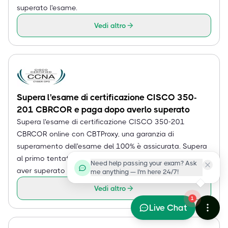
superato l'esame.
Vedi altro
Supera l'esame di certificazione CISCO 350-
201 CBRCOR e paga dopo averlo superato
Supera l'esame di certificazione CISCO 350-201
CBRCOR online con CBTProxy, una garanzia di
superamento dell'esame del 100% è assicurata. Supera
al primo tentativo senza affidarti a dump e paga dopo
Need help passing your exam? Ask
aver superato l'esame.
me anything — I'm here 24/7!
Vedi altro
1
Live Chat