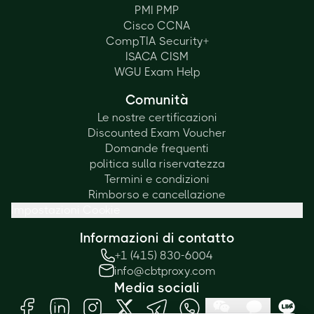
PMI PMP
Cisco CCNA
CompTIA Security+
ISACA CISM
WGU Exam Help
Comunità
Le nostre certificazioni
Discounted Exam Voucher
Domande frequenti
politica sulla riservatezza
Termini e condizioni
Rimborso e cancellazione
Impostazioni Cookie
Informazioni di contatto
+1 (415) 830-6004
info@cbtproxy.com
Media sociali