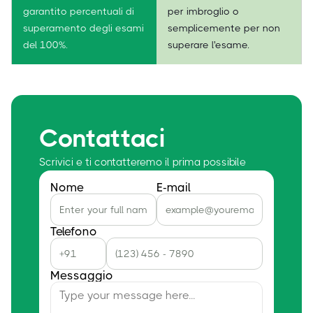
garantito percentuali di
per imbroglio o
superamento degli esami
semplicemente per non
del 100%.
superare l'esame.
Contattaci
Scrivici e ti contatteremo il prima possibile
Nome
E-mail
Telefono
Messaggio