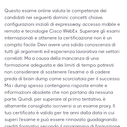
Questo esame online valuta le competenze dei
candidati nei seguenti domini: concetti chiave,
configurazioni iniziali di expressway, accesso mobile e
remoto e tecnologie Cisco WebEx. Superare gli esami
internazionali e ottenere la certificazione non è un
compito facile. Devi avere una solida conoscenza di
tutti gli argomenti ed esperienza lavorativa nei settori
correlati. Ma a causa della mancanza di una
formazione adeguata e dei limiti di tempo, potresti
non considerare di sostenere l'esame o di cadere
preda di brain dump come scorciatoia per il successo.
Ma i dump spesso contengono risposte errate e
informazioni obsolete che non portano da nessuna
parte. Quindi, per superare al primo tentativo, è
altamente consigliato iscriversi a un esame proxy. Il
tuo certificato è valido per tre anni dalla data in cui
superi l'esame e può essere rinnovato guadagnando
crediti formativi secondo il programma di formazione