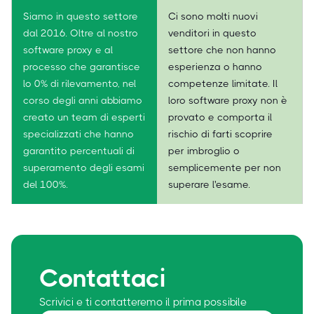
Siamo in questo settore
Ci sono molti nuovi
dal 2016. Oltre al nostro
venditori in questo
software proxy e al
settore che non hanno
processo che garantisce
esperienza o hanno
lo 0% di rilevamento, nel
competenze limitate. Il
corso degli anni abbiamo
loro software proxy non è
creato un team di esperti
provato e comporta il
specializzati che hanno
rischio di farti scoprire
garantito percentuali di
per imbroglio o
superamento degli esami
semplicemente per non
del 100%.
superare l'esame.
Contattaci
Scrivici e ti contatteremo il prima possibile