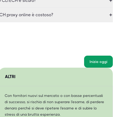
 CLTECH è sicuro?
H proxy online è costoso?
Inizia oggi
ALTRI
Con fornitori nuovi sul mercato o con basse percentuali
di successo, si rischia di non superare l'esame, di perdere
denaro perché si deve ripetere l'esame e di subire lo
stress di una brutta esperienza.