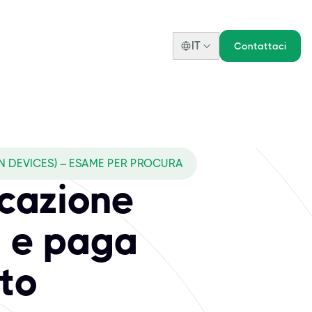
IT
Contattaci
N DEVICES) – ESAME PER PROCURA
icazione
 e paga
to