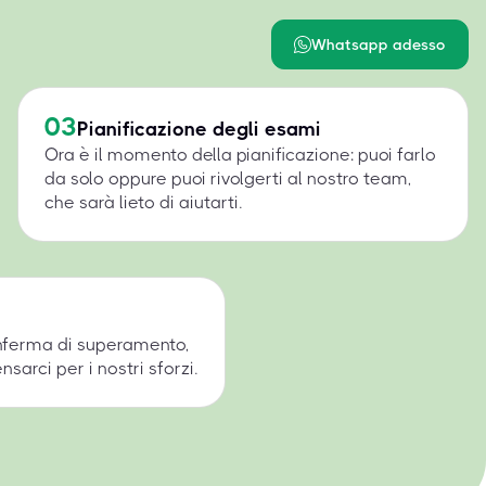
Whatsapp adesso
03
Pianificazione degli esami
Ora è il momento della pianificazione: puoi farlo
da solo oppure puoi rivolgerti al nostro team,
che sarà lieto di aiutarti.
onferma di superamento,
arci per i nostri sforzi.