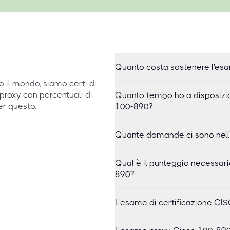
Quanto costa sostenere l'es
to il mondo, siamo certi di
proxy con percentuali di
Quanto tempo ho a disposizio
er questo.
100-890?
Quante domande ci sono nell
Qual è il punteggio necessar
890?
L'esame di certificazione CI