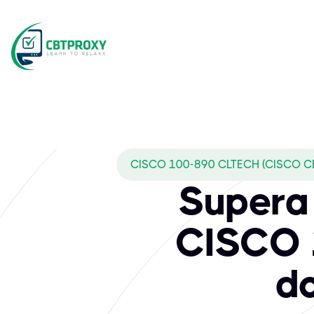
CISCO 100-890 CLTECH (CISCO C
Supera 
CISCO 
d