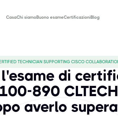
Casa
Chi siamo
Buono esame
Certificazioni
Blog
ERTIFIED TECHNICIAN SUPPORTING CISCO COLLABORATIO
l'esame di certif
100-890 CLTECH
opo averlo supera