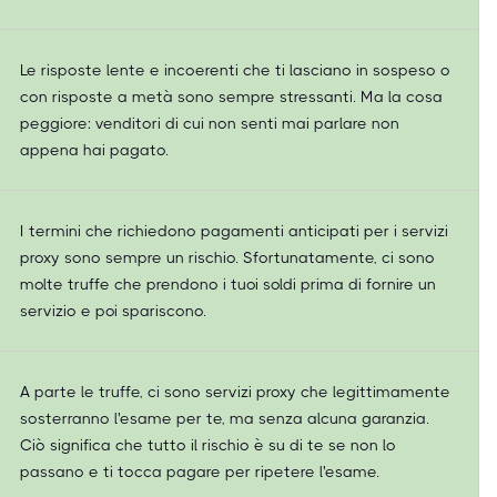
Le risposte lente e incoerenti che ti lasciano in sospeso o
con risposte a metà sono sempre stressanti. Ma la cosa
peggiore: venditori di cui non senti mai parlare non
appena hai pagato.
I termini che richiedono pagamenti anticipati per i servizi
proxy sono sempre un rischio. Sfortunatamente, ci sono
molte truffe che prendono i tuoi soldi prima di fornire un
servizio e poi spariscono.
A parte le truffe, ci sono servizi proxy che legittimamente
sosterranno l'esame per te, ma senza alcuna garanzia.
Ciò significa che tutto il rischio è su di te se non lo
passano e ti tocca pagare per ripetere l'esame.