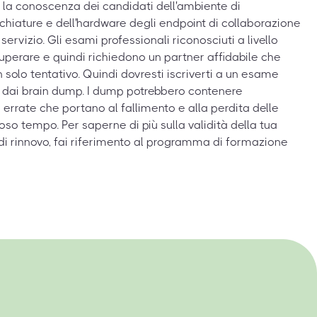
 la conoscenza dei candidati dell'ambiente di
chiature e dell'hardware degli endpoint di collaborazione
ervizio. Gli esami professionali riconosciuti a livello
uperare e quindi richiedono un partner affidabile che
n solo tentativo. Quindi dovresti iscriverti a un esame
e dai brain dump. I dump potrebbero contenere
 errate che portano al fallimento e alla perdita delle
so tempo. Per saperne di più sulla validità della tua
 di rinnovo, fai riferimento al programma di formazione