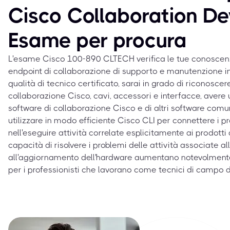
Cisco Collaboration De
Esame per procura
L'esame Cisco 100-890 CLTECH verifica le tue conosce
endpoint di collaborazione di supporto e manutenzione in 
qualità di tecnico certificato, sarai in grado di riconoscer
collaborazione Cisco, cavi, accessori e interfacce, aver
software di collaborazione Cisco e di altri software com
utilizzare in modo efficiente Cisco CLI per connettere i 
nell'eseguire attività correlate esplicitamente ai prodotti
capacità di risolvere i problemi delle attività associate al
all'aggiornamento dell'hardware aumentano notevolmen
per i professionisti che lavorano come tecnici di campo di