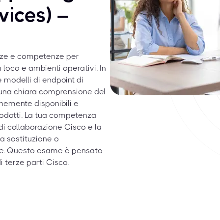
vices) –
nze e competenze per
loco e ambienti operativi. In
e modelli di endpoint di
e una chiara comprensione del
unemente disponibili e
prodotti. La tua competenza
 di collaborazione Cisco e la
la sostituzione o
te. Questo esame è pensato
 terze parti Cisco.