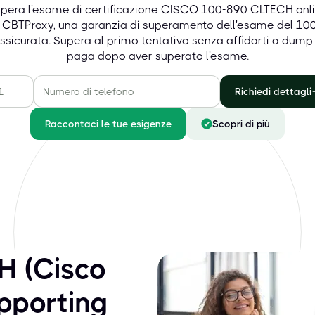
pera l'esame di certificazione CISCO 100-890 CLTECH onl
 CBTProxy, una garanzia di superamento dell'esame del 10
ssicurata. Supera al primo tentativo senza affidarti a dump
paga dopo aver superato l'esame.
Richiedi dettagli
Raccontaci le tue esigenze
Scopri di più
H (Cisco
upporting