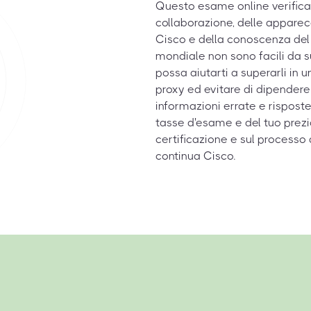
Questo esame online verifica
collaborazione, delle apparec
Cisco e della conoscenza del s
mondiale non sono facili da s
possa aiutarti a superarli in u
proxy ed evitare di dipender
informazioni errate e risposte
tasse d'esame e del tuo prezio
certificazione e sul processo
continua Cisco.