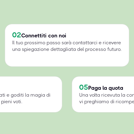
02
Connettiti con noi
Il tuo prossimo passo sarà contattarci e ricevere
una spiegazione dettagliata del processo futuro.
05
Paga la quota
ati e goditi la magia di
Una volta ricevuta la c
pieni voti.
vi preghiamo di ricompens