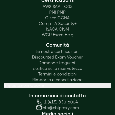
Certifications
AWS SAA - C03
PMI PMP
Cisco CCNA
CompTIA Security+
ISACA CISM
WGU Exam Help
Comunità
Le nostre certificazioni
Discounted Exam Voucher
Domande frequenti
politica sulla riservatezza
Termini e condizioni
Rimborso e cancellazione
Impostazioni Cookie
Informazioni di contatto
+1 (415) 830-6004
info@cbtproxy.com
Media sociali