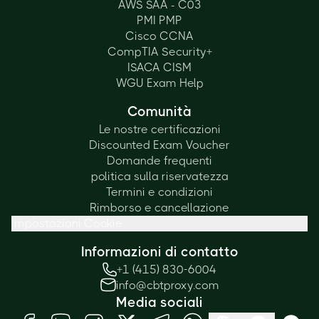
AWS SAA - C03
PMI PMP
Cisco CCNA
CompTIA Security+
ISACA CISM
WGU Exam Help
Comunità
Le nostre certificazioni
Discounted Exam Voucher
Domande frequenti
politica sulla riservatezza
Termini e condizioni
Rimborso e cancellazione
Impostazioni Cookie
Informazioni di contatto
+1 (415) 830-6004
info@cbtproxy.com
Media sociali