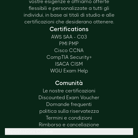
vostre esigenze e offriamo offerte
flessibili e personalizzate a tutti gli
individui, in base ai titoli di studio e alle
certificazioni che desiderano ottenere.
Certifications
AWS SAA - C03
PMI PMP
Cisco CCNA
CompTIA Security+
ISACA CISM
WGU Exam Help
Comunità
Le nostre certificazioni
Discounted Exam Voucher
Domande frequenti
politica sulla riservatezza
Termini e condizioni
Rimborso e cancellazione
Impostazioni Cookie