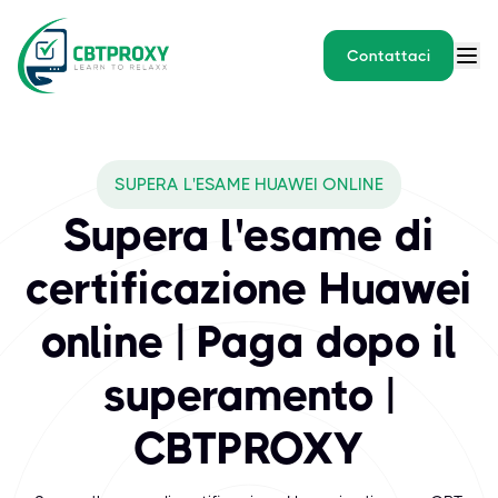
Contattaci
What exams does CBTPROXY
SUPERA L'ESAME HUAWEI ONLINE
Huawei è leader mondiale nelle tecnologie dell'informazione e del
Supera l'esame di
certificazione Huawei
online | Paga dopo il
superamento |
CBTPROXY