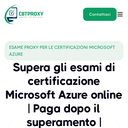
Contattaci
What exams does CBTPROXY 
ESAME PROXY PER LE CERTIFICAZIONI MICROSOFT
Microsoft rimane un fornitore preferito a livello aziendale nonos
AZURE
Supera gli esami di
certificazione
Microsoft Azure online
| Paga dopo il
superamento |