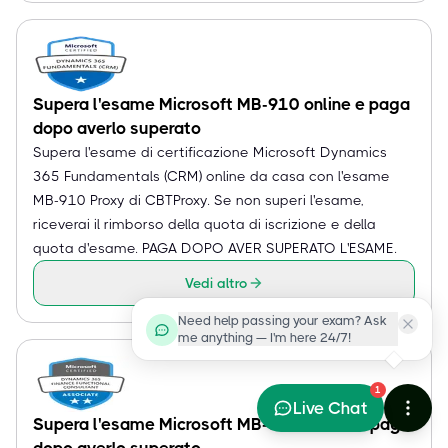
Supera l'esame Microsoft MB-910 online e paga
dopo averlo superato
Supera l'esame di certificazione Microsoft Dynamics
365 Fundamentals (CRM) online da casa con l'esame
MB-910 Proxy di CBTProxy. Se non superi l'esame,
riceverai il rimborso della quota di iscrizione e della
quota d'esame. PAGA DOPO AVER SUPERATO L'ESAME.
Vedi altro
Need help passing your exam? Ask
me anything — I'm here 24/7!
1
Live Chat
Supera l'esame Microsoft MB-310 online e paga
dopo averlo superato