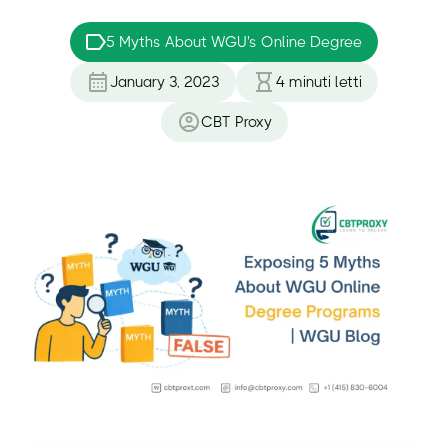
5 Myths About WGU's Online Degree
January 3, 2023
4
minuti letti
CBT Proxy