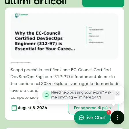
ultimi articoli
Perché la certificazione EC-Council Certified DevSecOps Engineer (312-97) è essenziale per la tua carriera nel 2024
Scopri perché la certificazione EC-Council Certified
DevSecOps Engineer (312-97) è fondamentale per la
tua carriera nel 2024. Esplora i vantaggi, la domanda di
lavoro e come la certificazione ECDE convalida
Need help passing your exam? Ask
me anything — I'm here 24/7!
competenze essenziali per lo sviluppo sicuro.
August 8, 2026
Per saperne di più
1
Live Chat