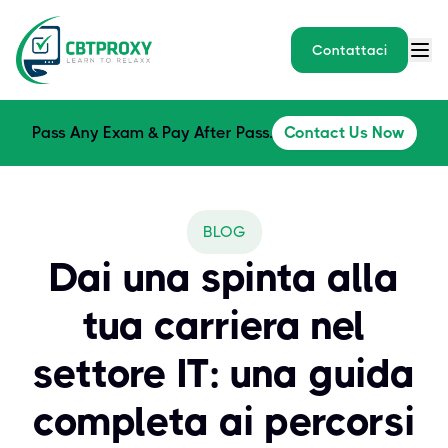
Contattaci
Pass Any Exam & Pay After Pass.
Contact Us Now
BLOG
Dai una spinta alla
tua carriera nel
settore IT: una guida
completa ai percorsi