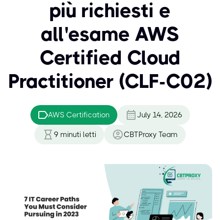
più richiesti e
all'esame AWS
Certified Cloud
Practitioner (CLF-C02)
AWS Certification
July 14, 2026
9
minuti letti
CBTProxy Team