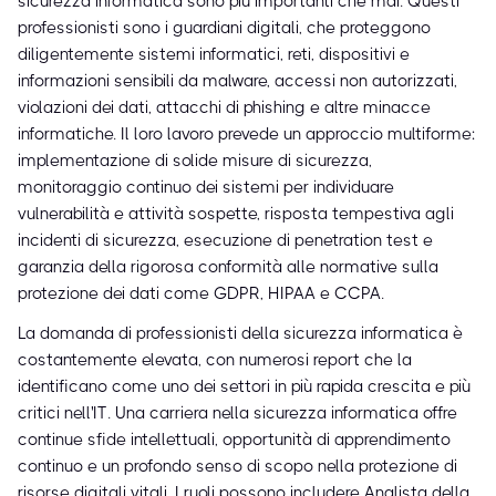
sicurezza informatica sono più importanti che mai. Questi
professionisti sono i guardiani digitali, che proteggono
diligentemente sistemi informatici, reti, dispositivi e
informazioni sensibili da malware, accessi non autorizzati,
violazioni dei dati, attacchi di phishing e altre minacce
informatiche. Il loro lavoro prevede un approccio multiforme:
implementazione di solide misure di sicurezza,
monitoraggio continuo dei sistemi per individuare
vulnerabilità e attività sospette, risposta tempestiva agli
incidenti di sicurezza, esecuzione di penetration test e
garanzia della rigorosa conformità alle normative sulla
protezione dei dati come GDPR, HIPAA e CCPA.
La domanda di professionisti della sicurezza informatica è
costantemente elevata, con numerosi report che la
identificano come uno dei settori in più rapida crescita e più
critici nell'IT. Una carriera nella sicurezza informatica offre
continue sfide intellettuali, opportunità di apprendimento
continuo e un profondo senso di scopo nella protezione di
risorse digitali vitali. I ruoli possono includere Analista della