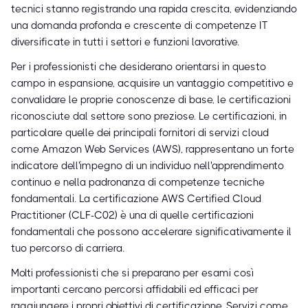
tecnici stanno registrando una rapida crescita, evidenziando
una domanda profonda e crescente di competenze IT
diversificate in tutti i settori e funzioni lavorative.
Per i professionisti che desiderano orientarsi in questo
campo in espansione, acquisire un vantaggio competitivo e
convalidare le proprie conoscenze di base, le certificazioni
riconosciute dal settore sono preziose. Le certificazioni, in
particolare quelle dei principali fornitori di servizi cloud
come Amazon Web Services (AWS), rappresentano un forte
indicatore dell'impegno di un individuo nell'apprendimento
continuo e nella padronanza di competenze tecniche
fondamentali. La certificazione AWS Certified Cloud
Practitioner (CLF-C02) è una di quelle certificazioni
fondamentali che possono accelerare significativamente il
tuo percorso di carriera.
Molti professionisti che si preparano per esami così
importanti cercano percorsi affidabili ed efficaci per
raggiungere i propri obiettivi di certificazione. Servizi come